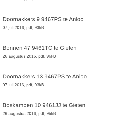
Doornakkers 9 9467PS te Anloo
07 juli 2016,
pdf
, 93kB
Bonnen 47 9461TC te Gieten
26 augustus 2016,
pdf
, 96kB
Doornakkers 13 9467PS te Anloo
07 juli 2016,
pdf
, 93kB
Boskampen 10 9461JJ te Gieten
26 augustus 2016,
pdf
, 95kB