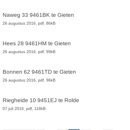
Naweg 33 9461BK te Gieten
26 augustus 2016,
pdf
, 86kB
Hees 28 9461HM te Gieten
26 augustus 2016,
pdf
, 99kB
Bonnen 62 9461TD te Gieten
26 augustus 2016,
pdf
, 96kB
Riegheide 10 9451EJ te Rolde
07 juli 2016,
pdf
, 118kB