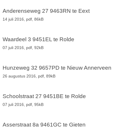
Anderenseweg 27 9463RN te Eext
14 juli 2016,
pdf
, 86kB
Waardeel 3 9451EL te Rolde
07 juli 2016,
pdf
, 92kB
Hunzeweg 32 9657PD te Nieuw Annerveen
26 augustus 2016,
pdf
, 89kB
Schoolstraat 27 9451BE te Rolde
07 juli 2016,
pdf
, 95kB
Asserstraat 8a 9461GC te Gieten