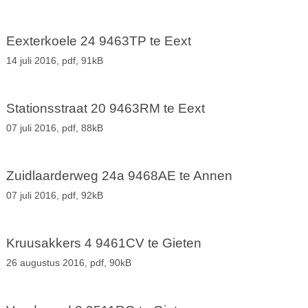
Eexterkoele 24 9463TP te Eext
14 juli 2016,
pdf
, 91kB
Stationsstraat 20 9463RM te Eext
07 juli 2016,
pdf
, 88kB
Zuidlaarderweg 24a 9468AE te Annen
07 juli 2016,
pdf
, 92kB
Kruusakkers 4 9461CV te Gieten
26 augustus 2016,
pdf
, 90kB