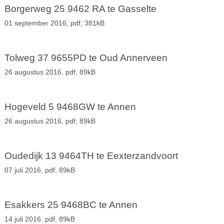
Borgerweg 25 9462 RA te Gasselte
01 september 2016,
pdf
, 381kB
Tolweg 37 9655PD te Oud Annerveen
26 augustus 2016,
pdf
, 89kB
Hogeveld 5 9468GW te Annen
26 augustus 2016,
pdf
, 89kB
Oudedijk 13 9464TH te Eexterzandvoort
07 juli 2016,
pdf
, 89kB
Esakkers 25 9468BC te Annen
14 juli 2016,
pdf
, 89kB