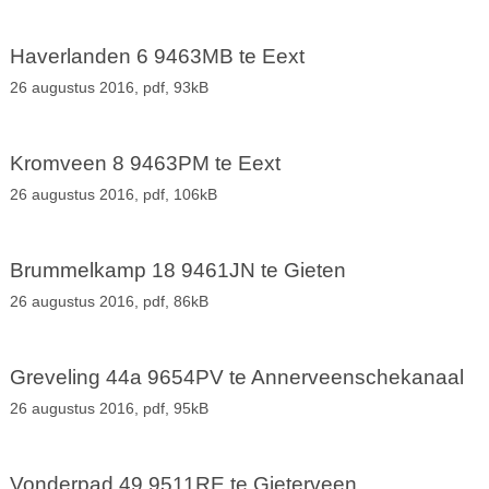
Haverlanden 6 9463MB te Eext
26 augustus 2016,
pdf
, 93kB
Kromveen 8 9463PM te Eext
26 augustus 2016,
pdf
, 106kB
Brummelkamp 18 9461JN te Gieten
26 augustus 2016,
pdf
, 86kB
Greveling 44a 9654PV te Annerveenschekanaal
26 augustus 2016,
pdf
, 95kB
Vonderpad 49 9511RE te Gieterveen