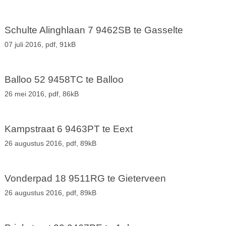
Schulte Alinghlaan 7 9462SB te Gasselte
07 juli 2016,
pdf
, 91kB
Balloo 52 9458TC te Balloo
26 mei 2016,
pdf
, 86kB
Kampstraat 6 9463PT te Eext
26 augustus 2016,
pdf
, 89kB
Vonderpad 18 9511RG te Gieterveen
26 augustus 2016,
pdf
, 89kB