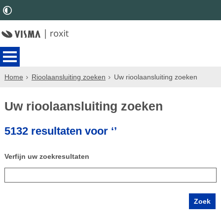
Home
Rioolaansluiting zoeken
Uw rioolaansluiting zoeken
Uw rioolaansluiting zoeken
5132 resultaten voor ‘’
Verfijn uw zoekresultaten