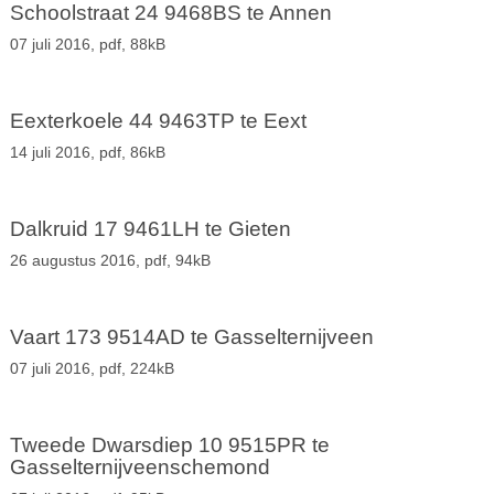
Schoolstraat 24 9468BS te Annen
07 juli 2016,
pdf
, 88kB
Eexterkoele 44 9463TP te Eext
14 juli 2016,
pdf
, 86kB
Dalkruid 17 9461LH te Gieten
26 augustus 2016,
pdf
, 94kB
Vaart 173 9514AD te Gasselternijveen
07 juli 2016,
pdf
, 224kB
Tweede Dwarsdiep 10 9515PR te
Gasselternijveenschemond