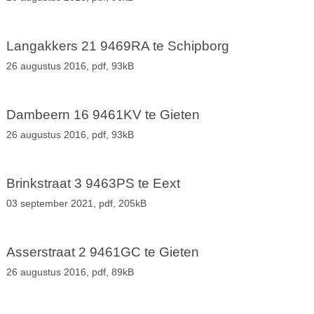
Langakkers 21 9469RA te Schipborg
26 augustus 2016,
pdf
, 93kB
Dambeern 16 9461KV te Gieten
26 augustus 2016,
pdf
, 93kB
Brinkstraat 3 9463PS te Eext
03 september 2021,
pdf
, 205kB
Asserstraat 2 9461GC te Gieten
26 augustus 2016,
pdf
, 89kB