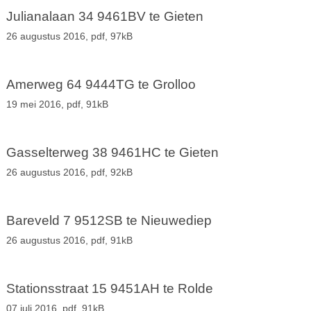
Julianalaan 34 9461BV te Gieten
26 augustus 2016,
pdf
, 97kB
Amerweg 64 9444TG te Grolloo
19 mei 2016,
pdf
, 91kB
Gasselterweg 38 9461HC te Gieten
26 augustus 2016,
pdf
, 92kB
Bareveld 7 9512SB te Nieuwediep
26 augustus 2016,
pdf
, 91kB
Stationsstraat 15 9451AH te Rolde
07 juli 2016,
pdf
, 91kB