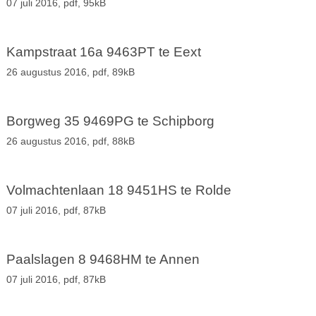
07 juli 2016,
pdf
, 95kB
Kampstraat 16a 9463PT te Eext
26 augustus 2016,
pdf
, 89kB
Borgweg 35 9469PG te Schipborg
26 augustus 2016,
pdf
, 88kB
Volmachtenlaan 18 9451HS te Rolde
07 juli 2016,
pdf
, 87kB
Paalslagen 8 9468HM te Annen
07 juli 2016,
pdf
, 87kB