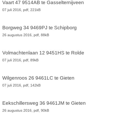
Vaart 47 9514AB te Gasselternijveen
07 juli 2016,
pdf
, 221kB
Borgweg 34 9469PJ te Schipborg
26 augustus 2016,
pdf
, 88kB
Volmachtenlaan 12 9451HS te Rolde
07 juli 2016,
pdf
, 89kB
Wilgenroos 26 9461LC te Gieten
07 juli 2016,
pdf
, 142kB
Eekschillersweg 36 9461JM te Gieten
26 augustus 2016,
pdf
, 90kB