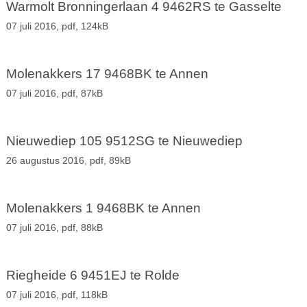
Warmolt Bronningerlaan 4 9462RS te Gasselte
07 juli 2016,
pdf
, 124kB
Molenakkers 17 9468BK te Annen
07 juli 2016,
pdf
, 87kB
Nieuwediep 105 9512SG te Nieuwediep
26 augustus 2016,
pdf
, 89kB
Molenakkers 1 9468BK te Annen
07 juli 2016,
pdf
, 88kB
Riegheide 6 9451EJ te Rolde
07 juli 2016,
pdf
, 118kB