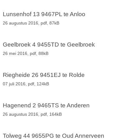
Lunsenhof 13 9467PL te Anloo
26 augustus 2016,
pdf
, 87kB
Geelbroek 4 9455TD te Geelbroek
26 mei 2016,
pdf
, 88kB
Riegheide 26 9451EJ te Rolde
07 juli 2016,
pdf
, 124kB
Hagenend 2 9465TS te Anderen
26 augustus 2016,
pdf
, 164kB
Tolweg 44 9655PG te Oud Annerveen