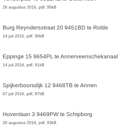
26 augustus 2016,
pdf
, 95kB
Burg Reyndersstraat 20 9451BD te Rolde
14 juli 2016,
pdf
, 90kB
Eppinge 15 9654PL te Annerveenschekanaal
14 juli 2016,
pdf
, 91kB
Spijkerboorsdijk 12 9468TB te Annen
07 juli 2016,
pdf
, 87kB
Hovenlaan 3 9469PW te Schipborg
26 augustus 2016,
pdf
, 93kB