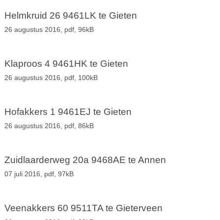
Helmkruid 26 9461LK te Gieten
26 augustus 2016,
pdf
, 96kB
Klaproos 4 9461HK te Gieten
26 augustus 2016,
pdf
, 100kB
Hofakkers 1 9461EJ te Gieten
26 augustus 2016,
pdf
, 86kB
Zuidlaarderweg 20a 9468AE te Annen
07 juli 2016,
pdf
, 97kB
Veenakkers 60 9511TA te Gieterveen