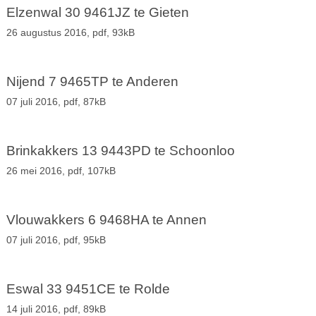
Elzenwal 30 9461JZ te Gieten
26 augustus 2016,
pdf
, 93kB
Nijend 7 9465TP te Anderen
07 juli 2016,
pdf
, 87kB
Brinkakkers 13 9443PD te Schoonloo
26 mei 2016,
pdf
, 107kB
Vlouwakkers 6 9468HA te Annen
07 juli 2016,
pdf
, 95kB
Eswal 33 9451CE te Rolde
14 juli 2016,
pdf
, 89kB