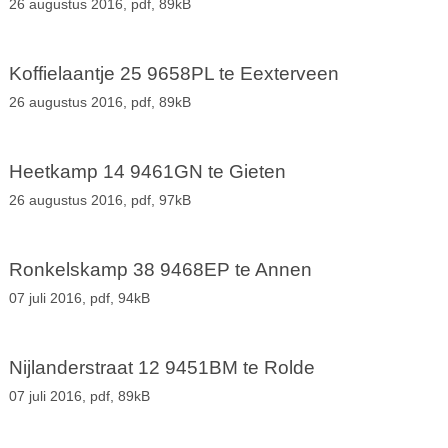
26 augustus 2016,
pdf
, 89kB
Koffielaantje 25 9658PL te Eexterveen
26 augustus 2016,
pdf
, 89kB
Heetkamp 14 9461GN te Gieten
26 augustus 2016,
pdf
, 97kB
Ronkelskamp 38 9468EP te Annen
07 juli 2016,
pdf
, 94kB
Nijlanderstraat 12 9451BM te Rolde
07 juli 2016,
pdf
, 89kB