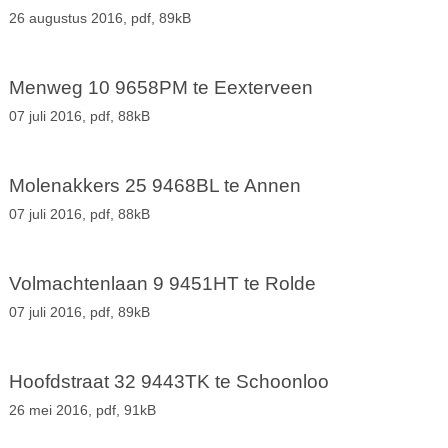
26 augustus 2016,
pdf
, 89kB
Menweg 10 9658PM te Eexterveen
07 juli 2016,
pdf
, 88kB
Molenakkers 25 9468BL te Annen
07 juli 2016,
pdf
, 88kB
Volmachtenlaan 9 9451HT te Rolde
07 juli 2016,
pdf
, 89kB
Hoofdstraat 32 9443TK te Schoonloo
26 mei 2016,
pdf
, 91kB