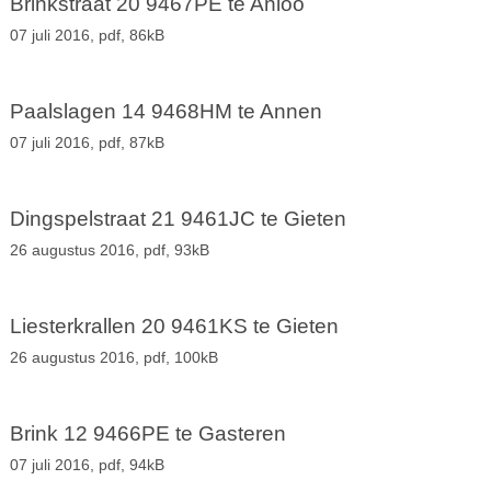
Brinkstraat 20 9467PE te Anloo
07 juli 2016,
pdf
, 86kB
Paalslagen 14 9468HM te Annen
07 juli 2016,
pdf
, 87kB
Dingspelstraat 21 9461JC te Gieten
26 augustus 2016,
pdf
, 93kB
Liesterkrallen 20 9461KS te Gieten
26 augustus 2016,
pdf
, 100kB
Brink 12 9466PE te Gasteren
07 juli 2016,
pdf
, 94kB