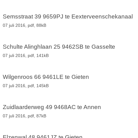
Semsstraat 39 9659PJ te Eexterveenschekanaal
07 juli 2016,
pdf
, 88kB
Schulte Alinghlaan 25 9462SB te Gasselte
07 juli 2016,
pdf
, 141kB
Wilgenroos 66 9461LE te Gieten
07 juli 2016,
pdf
, 145kB
Zuidlaarderweg 49 9468AC te Annen
07 juli 2016,
pdf
, 87kB
Elzenwal 48 9461JZ te Gieten