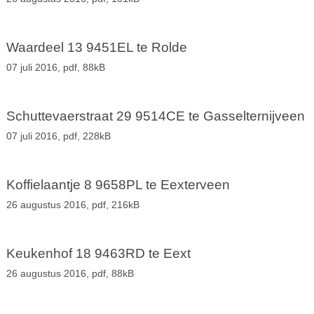
Waardeel 13 9451EL te Rolde
07 juli 2016,
pdf
, 88kB
Schuttevaerstraat 29 9514CE te Gasselternijveen
07 juli 2016,
pdf
, 228kB
Koffielaantje 8 9658PL te Eexterveen
26 augustus 2016,
pdf
, 216kB
Keukenhof 18 9463RD te Eext
26 augustus 2016,
pdf
, 88kB