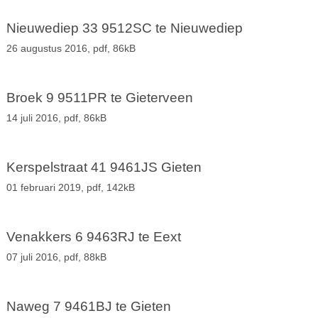
Nieuwediep 33 9512SC te Nieuwediep
26 augustus 2016,
pdf
, 86kB
Broek 9 9511PR te Gieterveen
14 juli 2016,
pdf
, 86kB
Kerspelstraat 41 9461JS Gieten
01 februari 2019,
pdf
, 142kB
Venakkers 6 9463RJ te Eext
07 juli 2016,
pdf
, 88kB
Naweg 7 9461BJ te Gieten