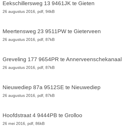
Eekschillersweg 13 9461JK te Gieten
26 augustus 2016,
pdf
, 94kB
Meertensweg 23 9511PW te Gieterveen
26 augustus 2016,
pdf
, 87kB
Greveling 177 9654PR te Annerveenschekanaal
26 augustus 2016,
pdf
, 87kB
Nieuwediep 87a 9512SE te Nieuwediep
26 augustus 2016,
pdf
, 87kB
Hoofdstraat 4 9444PB te Grolloo
26 mei 2016,
pdf
, 86kB