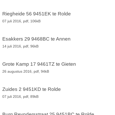
Riegheide 56 9451EK te Rolde
07 juli 2016,
pdf
, 106kB
Esakkers 29 9468BC te Annen
14 juli 2016,
pdf
, 96kB
Grote Kamp 17 9461TZ te Gieten
26 augustus 2016,
pdf
, 94kB
Zuides 2 9451KD te Rolde
07 juli 2016,
pdf
, 89kB
Burg Reyndersstraat 25 9451BC te Rolde