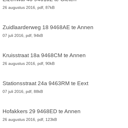
26 augustus 2016,
pdf
, 87kB
Zuidlaarderweg 18 9468AE te Annen
07 juli 2016,
pdf
, 94kB
Kruisstraat 18a 9468CM te Annen
26 augustus 2016,
pdf
, 90kB
Stationsstraat 24a 9463RM te Eext
07 juli 2016,
pdf
, 88kB
Hofakkers 29 9468ED te Annen
26 augustus 2016,
pdf
, 123kB