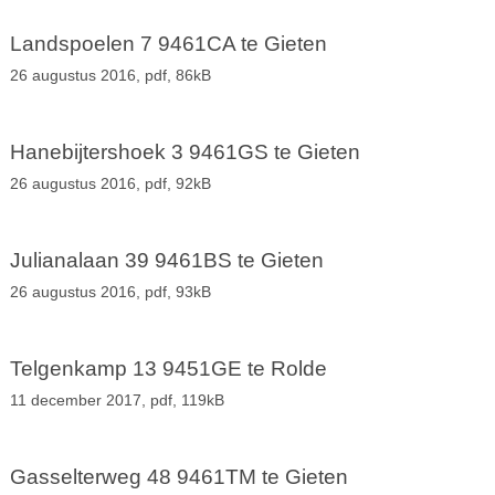
Landspoelen 7 9461CA te Gieten
26 augustus 2016,
pdf
, 86kB
Hanebijtershoek 3 9461GS te Gieten
26 augustus 2016,
pdf
, 92kB
Julianalaan 39 9461BS te Gieten
26 augustus 2016,
pdf
, 93kB
Telgenkamp 13 9451GE te Rolde
11 december 2017,
pdf
, 119kB
Gasselterweg 48 9461TM te Gieten