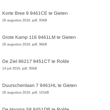
Korte Bree 9 9461CE te Gieten
26 augustus 2016,
pdf
, 93kB
Grote Kamp 116 9461LM te Gieten
26 augustus 2016,
pdf
, 96kB
De Ziel 86217 9451CT te Rolde
14 juli 2016,
pdf
, 90kB
Duurschenlaan 7 9461HL te Gieten
26 augustus 2016,
pdf
, 101kB
De Hoorns 58 9451DB te Rolde