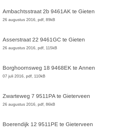
Ambachtsstraat 2b 9461AK te Gieten
26 augustus 2016,
pdf
, 89kB
Asserstraat 22 9461GC te Gieten
26 augustus 2016,
pdf
, 115kB
Borghoornsweg 18 9468EK te Annen
07 juli 2016,
pdf
, 110kB
Zwarteweg 7 9511PA te Gieterveen
26 augustus 2016,
pdf
, 86kB
Boerendijk 12 9511PE te Gieterveen