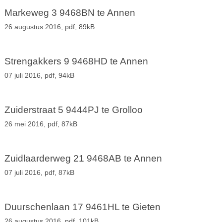
Markeweg 3 9468BN te Annen
26 augustus 2016,
pdf
, 89kB
Strengakkers 9 9468HD te Annen
07 juli 2016,
pdf
, 94kB
Zuiderstraat 5 9444PJ te Grolloo
26 mei 2016,
pdf
, 87kB
Zuidlaarderweg 21 9468AB te Annen
07 juli 2016,
pdf
, 87kB
Duurschenlaan 17 9461HL te Gieten
26 augustus 2016,
pdf
, 101kB