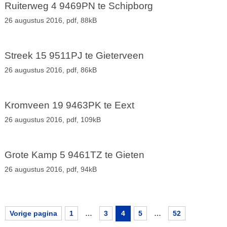
Ruiterweg 4 9469PN te Schipborg
26 augustus 2016,
pdf
, 88kB
Streek 15 9511PJ te Gieterveen
26 augustus 2016,
pdf
, 86kB
Kromveen 19 9463PK te Eext
26 augustus 2016,
pdf
, 109kB
Grote Kamp 5 9461TZ te Gieten
26 augustus 2016,
pdf
, 94kB
Vorige pagina
1
…
3
4
5
…
52