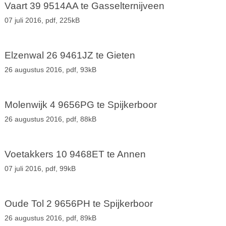
Vaart 39 9514AA te Gasselternijveen
07 juli 2016,
pdf
, 225kB
Elzenwal 26 9461JZ te Gieten
26 augustus 2016,
pdf
, 93kB
Molenwijk 4 9656PG te Spijkerboor
26 augustus 2016,
pdf
, 88kB
Voetakkers 10 9468ET te Annen
07 juli 2016,
pdf
, 99kB
Oude Tol 2 9656PH te Spijkerboor
26 augustus 2016,
pdf
, 89kB