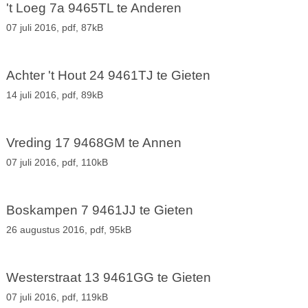
't Loeg 7a 9465TL te Anderen
07 juli 2016,
pdf
, 87kB
Achter 't Hout 24 9461TJ te Gieten
14 juli 2016,
pdf
, 89kB
Vreding 17 9468GM te Annen
07 juli 2016,
pdf
, 110kB
Boskampen 7 9461JJ te Gieten
26 augustus 2016,
pdf
, 95kB
Westerstraat 13 9461GG te Gieten
07 juli 2016,
pdf
, 119kB