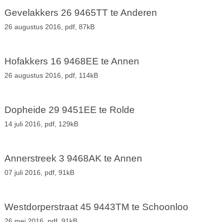
Gevelakkers 26 9465TT te Anderen
26 augustus 2016,
pdf
, 87kB
Hofakkers 16 9468EE te Annen
26 augustus 2016,
pdf
, 114kB
Dopheide 29 9451EE te Rolde
14 juli 2016,
pdf
, 129kB
Annerstreek 3 9468AK te Annen
07 juli 2016,
pdf
, 91kB
Westdorperstraat 45 9443TM te Schoonloo
26 mei 2016,
pdf
, 91kB