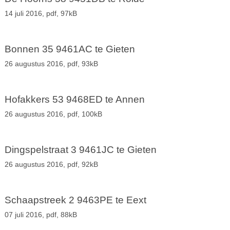
14 juli 2016,
pdf
, 97kB
Bonnen 35 9461AC te Gieten
26 augustus 2016,
pdf
, 93kB
Hofakkers 53 9468ED te Annen
26 augustus 2016,
pdf
, 100kB
Dingspelstraat 3 9461JC te Gieten
26 augustus 2016,
pdf
, 92kB
Schaapstreek 2 9463PE te Eext
07 juli 2016,
pdf
, 88kB