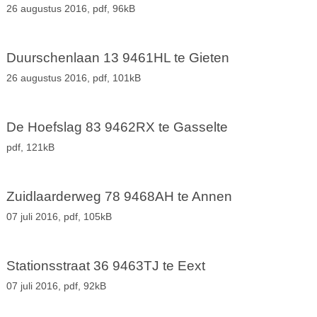
26 augustus 2016,
pdf
, 96kB
Duurschenlaan 13 9461HL te Gieten
26 augustus 2016,
pdf
, 101kB
De Hoefslag 83 9462RX te Gasselte
pdf
, 121kB
Zuidlaarderweg 78 9468AH te Annen
07 juli 2016,
pdf
, 105kB
Stationsstraat 36 9463TJ te Eext
07 juli 2016,
pdf
, 92kB