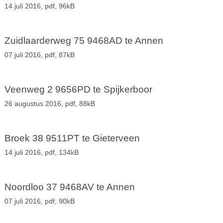
14 juli 2016,
pdf
, 96kB
Zuidlaarderweg 75 9468AD te Annen
07 juli 2016,
pdf
, 87kB
Veenweg 2 9656PD te Spijkerboor
26 augustus 2016,
pdf
, 88kB
Broek 38 9511PT te Gieterveen
14 juli 2016,
pdf
, 134kB
Noordloo 37 9468AV te Annen
07 juli 2016,
pdf
, 90kB