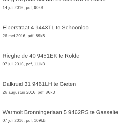
14 juli 2016,
pdf
, 90kB
Elperstraat 4 9443TL te Schoonloo
26 mei 2016,
pdf
, 89kB
Riegheide 40 9451EK te Rolde
07 juli 2016,
pdf
, 111kB
Dalkruid 31 9461LH te Gieten
26 augustus 2016,
pdf
, 96kB
Warmolt Bronningerlaan 5 9462RS te Gasselte
07 juli 2016,
pdf
, 109kB