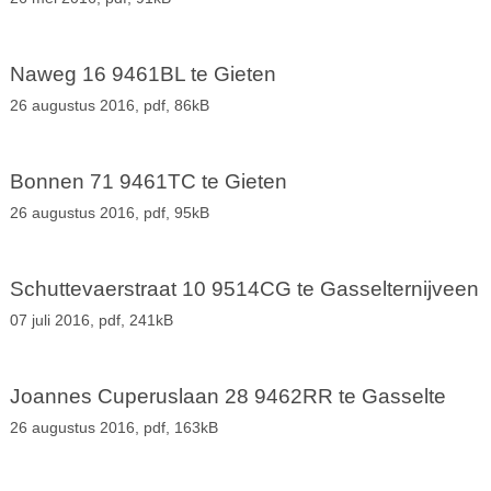
Naweg 16 9461BL te Gieten
26 augustus 2016,
pdf
, 86kB
Bonnen 71 9461TC te Gieten
26 augustus 2016,
pdf
, 95kB
Schuttevaerstraat 10 9514CG te Gasselternijveen
07 juli 2016,
pdf
, 241kB
Joannes Cuperuslaan 28 9462RR te Gasselte
26 augustus 2016,
pdf
, 163kB