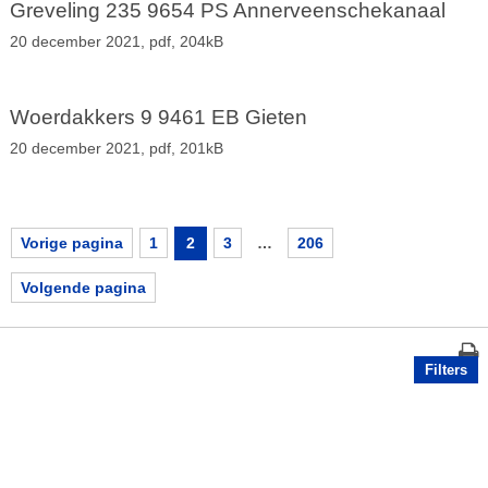
Greveling 235 9654 PS Annerveenschekanaal
20 december 2021,
pdf
, 204kB
Woerdakkers 9 9461 EB Gieten
20 december 2021,
pdf
, 201kB
Vorige pagina
1
2
3
…
206
Volgende pagina
Filters