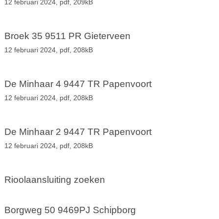
12 februari 2024,
pdf
, 209kB
Broek 35 9511 PR Gieterveen
12 februari 2024,
pdf
, 208kB
De Minhaar 4 9447 TR Papenvoort
12 februari 2024,
pdf
, 208kB
De Minhaar 2 9447 TR Papenvoort
12 februari 2024,
pdf
, 208kB
Rioolaansluiting zoeken
Borgweg 50 9469PJ Schipborg