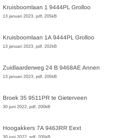
Kruisboomlaan 1 9444PL Grolloo
13 januari 2023,
pdf
, 205kB
Kruisboomlaan 1A 9444PL Grolloo
13 januari 2023,
pdf
, 202kB
Zuidlaarderweg 24 B 9468AE Annen
13 januari 2023,
pdf
, 205kB
Broek 35 9511PR te Gieterveen
30 juni 2022,
pdf
, 200kB
Hoogakkers 7A 9463RR Eext
30 juni 2022,
pdf
, 205kB