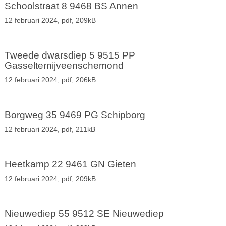
Schoolstraat 8 9468 BS Annen
12 februari 2024,
pdf
, 209kB
Tweede dwarsdiep 5 9515 PP
Gasselternijveenschemond
12 februari 2024,
pdf
, 206kB
Borgweg 35 9469 PG Schipborg
12 februari 2024,
pdf
, 211kB
Heetkamp 22 9461 GN Gieten
12 februari 2024,
pdf
, 209kB
Nieuwediep 55 9512 SE Nieuwediep