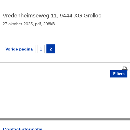
Vredenheimseweg 11, 9444 XG Grolloo
27 oktober 2025,
pdf
, 208kB
Vorige pagina
1
2
Filters
Contactinformatie