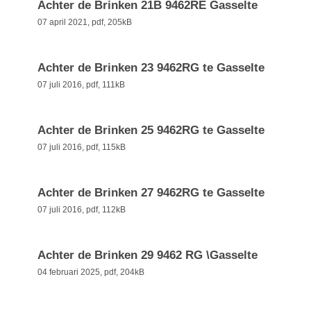
Achter de Brinken 21B 9462RE Gasselte
07 april 2021,
pdf
, 205kB
Achter de Brinken 23 9462RG te Gasselte
07 juli 2016,
pdf
, 111kB
Achter de Brinken 25 9462RG te Gasselte
07 juli 2016,
pdf
, 115kB
Achter de Brinken 27 9462RG te Gasselte
07 juli 2016,
pdf
, 112kB
Achter de Brinken 29 9462 RG \Gasselte
04 februari 2025,
pdf
, 204kB