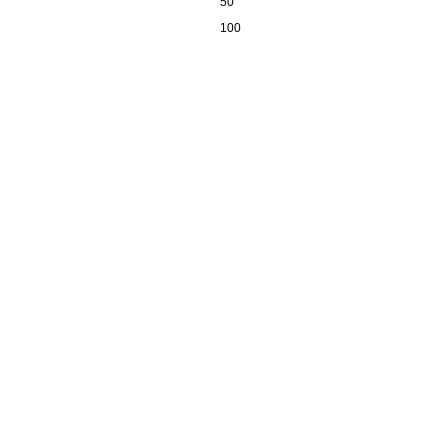
50
100