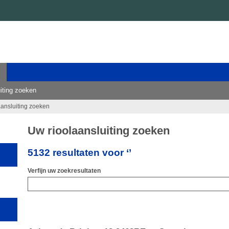
iting zoeken
aansluiting zoeken
Uw rioolaansluiting zoeken
5132 resultaten voor ‘’
Verfijn uw zoekresultaten