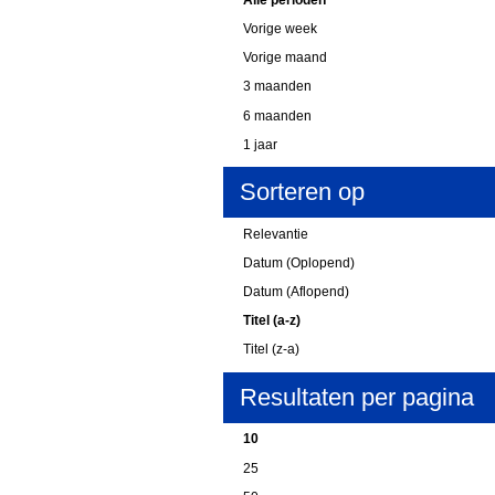
Vorige week
Vorige maand
3 maanden
6 maanden
1 jaar
Sorteren op
Relevantie
Datum (Oplopend)
Datum (Aflopend)
Titel (a-z)
Titel (z-a)
Resultaten per pagina
10
25