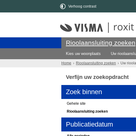
Verhoog contrast
Rioolaansluiting zoeken
Kies uw woonplaats
Uw rioolaanslu
Home
Rioolaansluiting zoeken
Uw riool
Verfijn uw zoekopdracht
Zoek binnen
Gehele site
Rioolaansluiting zoeken
Publicatiedatum
Alle perioden