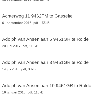
Achterweg 11 9462TM te Gasselte
01 september 2016,
pdf
, 155kB
Adolph van Ansenlaan 6 9451GR te Rolde
20 juni 2017,
pdf
, 119kB
Adolph van Ansenlaan 8 9451GR te Rolde
14 juli 2016,
pdf
, 89kB
Adolph van Ansenlaan 10 9451GR te Rolde
16 januari 2018,
pdf
, 118kB