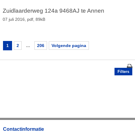
Zuidlaarderweg 124a 9468AJ te Annen
07 juli 2016,
pdf
, 89kB
1
2
…
206
Volgende pagina
Filters
Contactinformatie