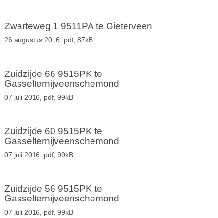
Zwarteweg 1 9511PA te Gieterveen
26 augustus 2016,
pdf
, 87kB
Zuidzijde 66 9515PK te
Gasselternijveenschemond
07 juli 2016,
pdf
, 99kB
Zuidzijde 60 9515PK te
Gasselternijveenschemond
07 juli 2016,
pdf
, 99kB
Zuidzijde 56 9515PK te
Gasselternijveenschemond
07 juli 2016,
pdf
, 99kB