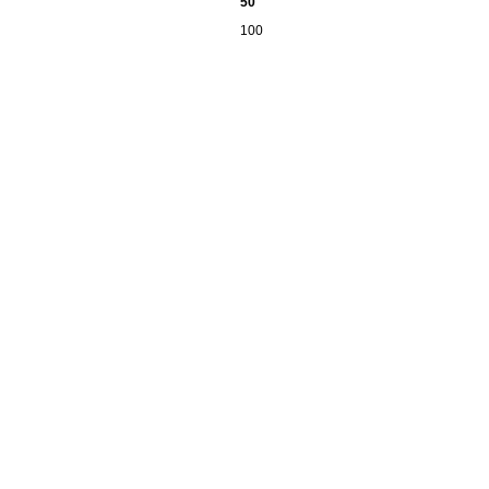
50
100