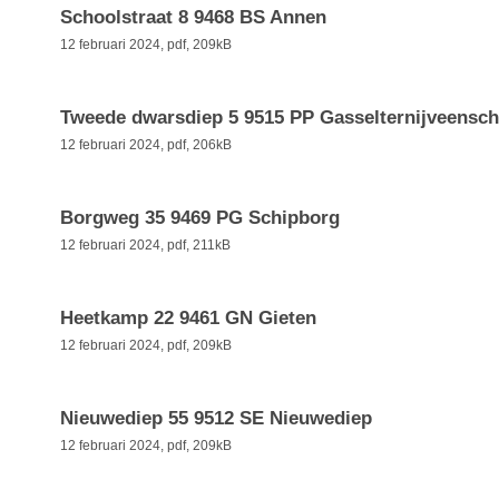
Schoolstraat 8 9468 BS Annen
12 februari 2024,
pdf
, 209kB
Tweede dwarsdiep 5 9515 PP Gasselternijveens
12 februari 2024,
pdf
, 206kB
Borgweg 35 9469 PG Schipborg
12 februari 2024,
pdf
, 211kB
Heetkamp 22 9461 GN Gieten
12 februari 2024,
pdf
, 209kB
Nieuwediep 55 9512 SE Nieuwediep
12 februari 2024,
pdf
, 209kB