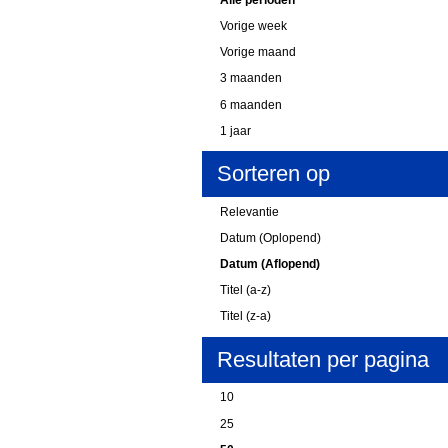
Vorige week
Vorige maand
3 maanden
6 maanden
1 jaar
Sorteren op
Relevantie
Datum (Oplopend)
Datum (Aflopend)
Titel (a-z)
Titel (z-a)
Resultaten per pagina
10
25