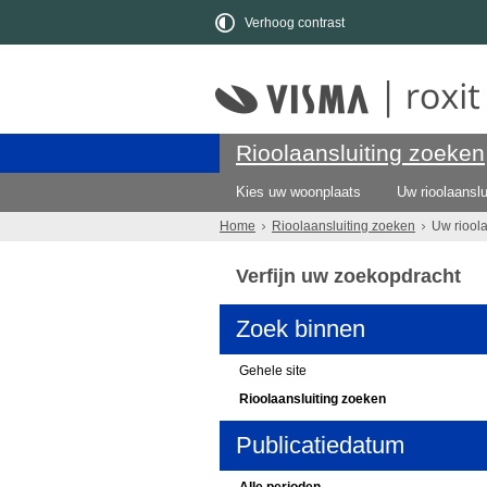
Verhoog contrast
Rioolaansluiting zoeken
Kies uw woonplaats
Uw rioolaanslu
Home
Rioolaansluiting zoeken
Uw riool
Verfijn uw zoekopdracht
Zoek binnen
Gehele site
Rioolaansluiting zoeken
Publicatiedatum
Alle perioden