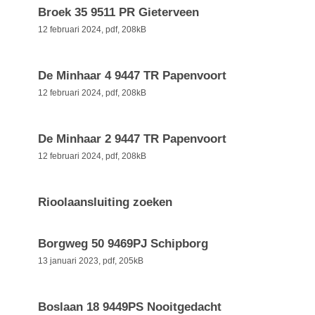
Broek 35 9511 PR Gieterveen
12 februari 2024,
pdf
, 208kB
De Minhaar 4 9447 TR Papenvoort
12 februari 2024,
pdf
, 208kB
De Minhaar 2 9447 TR Papenvoort
12 februari 2024,
pdf
, 208kB
Rioolaansluiting zoeken
Borgweg 50 9469PJ Schipborg
13 januari 2023,
pdf
, 205kB
Boslaan 18 9449PS Nooitgedacht