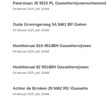
Paterslaan 35 9515 PL Gasselternijveenschemond
04 februari 2025,
pdf
, 203kB
Oude Groningerweg 5A 9461 BP Gieten
04 februari 2025,
pdf
, 203kB
Hoofdstraat 82A 9514BH Gasselternijveen
04 februari 2025,
pdf
, 204kB
Hoofdstraat 82 9514BH Gasselternijveen
04 februari 2025,
pdf
, 204kB
Achter de Brinken 29 9462 RG \Gasselte
04 februari 2025,
pdf
, 204kB