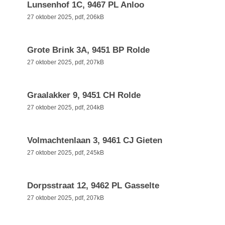
Lunsenhof 1C, 9467 PL Anloo
27 oktober 2025,
pdf
, 206kB
Grote Brink 3A, 9451 BP Rolde
27 oktober 2025,
pdf
, 207kB
Graalakker 9, 9451 CH Rolde
27 oktober 2025,
pdf
, 204kB
Volmachtenlaan 3, 9461 CJ Gieten
27 oktober 2025,
pdf
, 245kB
Dorpsstraat 12, 9462 PL Gasselte
27 oktober 2025,
pdf
, 207kB