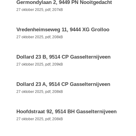
Germondylaan 2, 9449 PN Nooitgedacht
27 oktober 2025,
pdf
, 207kB
Vredenheimseweg 11, 9444 XG Grolloo
27 oktober 2025,
pdf
, 208kB
Dollard 23 B, 9514 CP Gasselternijveen
27 oktober 2025,
pdf
, 209kB
Dollard 23 A, 9514 CP Gasselternijveen
27 oktober 2025,
pdf
, 208kB
Hoofdstraat 92, 9514 BH Gasselternijveen
27 oktober 2025,
pdf
, 208kB