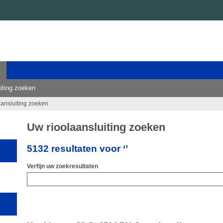
iting zoeken
aansluiting zoeken
Uw rioolaansluiting zoeken
5132 resultaten voor ‘’
Verfijn uw zoekresultaten