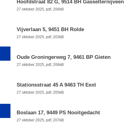
Hoofdstraat 82 G, 9514 BH Gasselternijveen
27 oktober 2025,
pdf
, 206kB
Vijverlaan 5, 9451 BH Rolde
27 oktober 2025,
pdf
, 203kB
Oude Groningerweg 7, 9461 BP Gieten
27 oktober 2025,
pdf
, 206kB
Stationsstraat 45 A 9463 TH Eext
27 oktober 2025,
pdf
, 205kB
Boslaan 17, 9449 PS Nooitgedacht
27 oktober 2025,
pdf
, 207kB