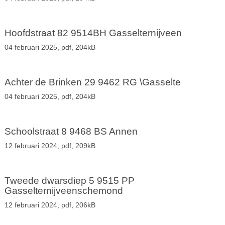
Hoofdstraat 82 9514BH Gasselternijveen
04 februari 2025,
pdf
, 204kB
Achter de Brinken 29 9462 RG \Gasselte
04 februari 2025,
pdf
, 204kB
Schoolstraat 8 9468 BS Annen
12 februari 2024,
pdf
, 209kB
Tweede dwarsdiep 5 9515 PP
Gasselternijveenschemond
12 februari 2024,
pdf
, 206kB