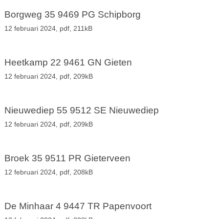
Borgweg 35 9469 PG Schipborg
12 februari 2024,
pdf
, 211kB
Heetkamp 22 9461 GN Gieten
12 februari 2024,
pdf
, 209kB
Nieuwediep 55 9512 SE Nieuwediep
12 februari 2024,
pdf
, 209kB
Broek 35 9511 PR Gieterveen
12 februari 2024,
pdf
, 208kB
De Minhaar 4 9447 TR Papenvoort