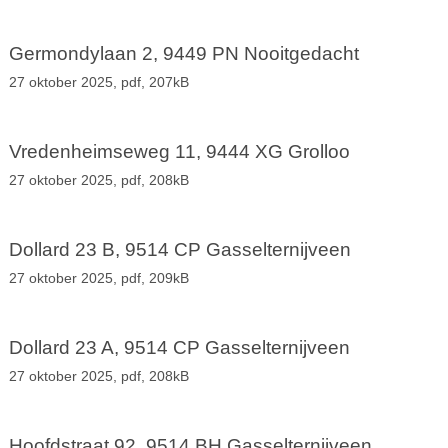
Germondylaan 2, 9449 PN Nooitgedacht
27 oktober 2025,
pdf
, 207kB
Vredenheimseweg 11, 9444 XG Grolloo
27 oktober 2025,
pdf
, 208kB
Dollard 23 B, 9514 CP Gasselternijveen
27 oktober 2025,
pdf
, 209kB
Dollard 23 A, 9514 CP Gasselternijveen
27 oktober 2025,
pdf
, 208kB
Hoofdstraat 92, 9514 BH Gasselternijveen