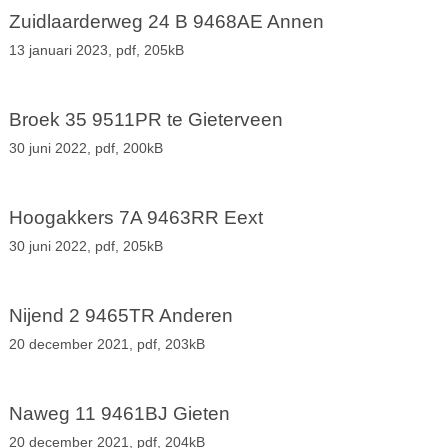
Zuidlaarderweg 24 B 9468AE Annen
13 januari 2023,
pdf
, 205kB
Broek 35 9511PR te Gieterveen
30 juni 2022,
pdf
, 200kB
Hoogakkers 7A 9463RR Eext
30 juni 2022,
pdf
, 205kB
Nijend 2 9465TR Anderen
20 december 2021,
pdf
, 203kB
Naweg 11 9461BJ Gieten
20 december 2021,
pdf
, 204kB