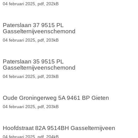
04 februari 2025,
pdf
, 202kB
Paterslaan 37 9515 PL
Gasselternijveenschemond
04 februari 2025,
pdf
, 203kB
Paterslaan 35 9515 PL
Gasselternijveenschemond
04 februari 2025,
pdf
, 203kB
Oude Groningerweg 5A 9461 BP Gieten
04 februari 2025,
pdf
, 203kB
Hoofdstraat 82A 9514BH Gasselternijveen
04 februari 2025,
pdf
, 204kB