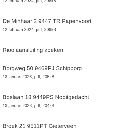
12 februari 2024,
pdf
, 208kB
De Minhaar 2 9447 TR Papenvoort
12 februari 2024,
pdf
, 208kB
Rioolaansluiting zoeken
Borgweg 50 9469PJ Schipborg
13 januari 2023,
pdf
, 205kB
Boslaan 18 9449PS Nooitgedacht
13 januari 2023,
pdf
, 204kB
Broek 21 9511PT Gieterveen