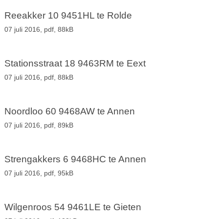
Reeakker 10 9451HL te Rolde
07 juli 2016,
pdf
, 88kB
Stationsstraat 18 9463RM te Eext
07 juli 2016,
pdf
, 88kB
Noordloo 60 9468AW te Annen
07 juli 2016,
pdf
, 89kB
Strengakkers 6 9468HC te Annen
07 juli 2016,
pdf
, 95kB
Wilgenroos 54 9461LE te Gieten