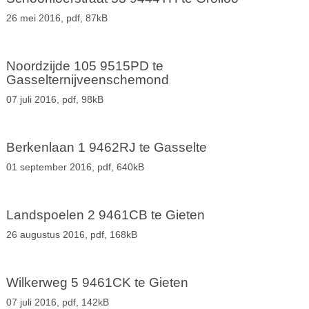
26 mei 2016,
pdf
, 87kB
Noordzijde 105 9515PD te
Gasselternijveenschemond
07 juli 2016,
pdf
, 98kB
Berkenlaan 1 9462RJ te Gasselte
01 september 2016,
pdf
, 640kB
Landspoelen 2 9461CB te Gieten
26 augustus 2016,
pdf
, 168kB
Wilkerweg 5 9461CK te Gieten
07 juli 2016,
pdf
, 142kB