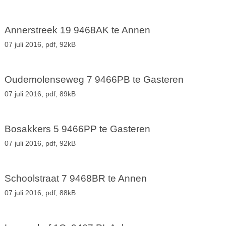
Annerstreek 19 9468AK te Annen
07 juli 2016,
pdf
, 92kB
Oudemolenseweg 7 9466PB te Gasteren
07 juli 2016,
pdf
, 89kB
Bosakkers 5 9466PP te Gasteren
07 juli 2016,
pdf
, 92kB
Schoolstraat 7 9468BR te Annen
07 juli 2016,
pdf
, 88kB