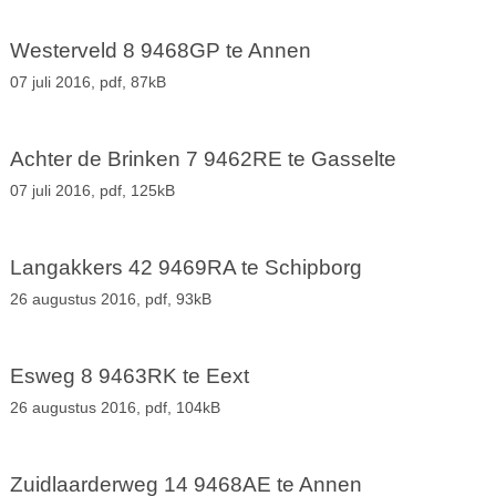
Westerveld 8 9468GP te Annen
07 juli 2016,
pdf
, 87kB
Achter de Brinken 7 9462RE te Gasselte
07 juli 2016,
pdf
, 125kB
Langakkers 42 9469RA te Schipborg
26 augustus 2016,
pdf
, 93kB
Esweg 8 9463RK te Eext
26 augustus 2016,
pdf
, 104kB
Zuidlaarderweg 14 9468AE te Annen