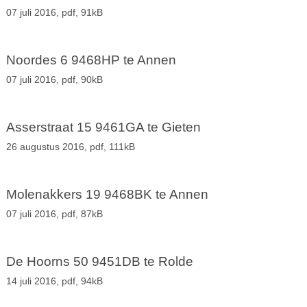
07 juli 2016,
pdf
, 91kB
Noordes 6 9468HP te Annen
07 juli 2016,
pdf
, 90kB
Asserstraat 15 9461GA te Gieten
26 augustus 2016,
pdf
, 111kB
Molenakkers 19 9468BK te Annen
07 juli 2016,
pdf
, 87kB
De Hoorns 50 9451DB te Rolde
14 juli 2016,
pdf
, 94kB