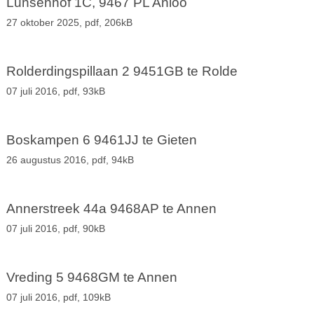
Lunsenhof 1C, 9467 PL Anloo
27 oktober 2025,
pdf
, 206kB
Rolderdingspillaan 2 9451GB te Rolde
07 juli 2016,
pdf
, 93kB
Boskampen 6 9461JJ te Gieten
26 augustus 2016,
pdf
, 94kB
Annerstreek 44a 9468AP te Annen
07 juli 2016,
pdf
, 90kB
Vreding 5 9468GM te Annen
07 juli 2016,
pdf
, 109kB