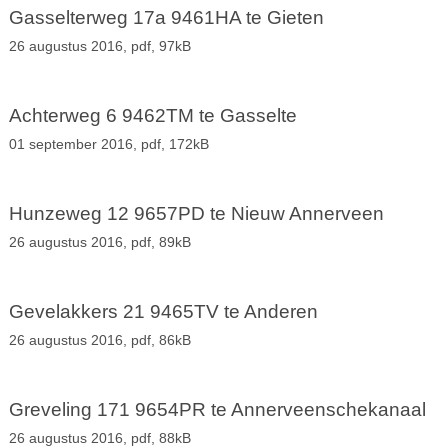
Gasselterweg 17a 9461HA te Gieten
26 augustus 2016,
pdf
, 97kB
Achterweg 6 9462TM te Gasselte
01 september 2016,
pdf
, 172kB
Hunzeweg 12 9657PD te Nieuw Annerveen
26 augustus 2016,
pdf
, 89kB
Gevelakkers 21 9465TV te Anderen
26 augustus 2016,
pdf
, 86kB
Greveling 171 9654PR te Annerveenschekanaal
26 augustus 2016,
pdf
, 88kB