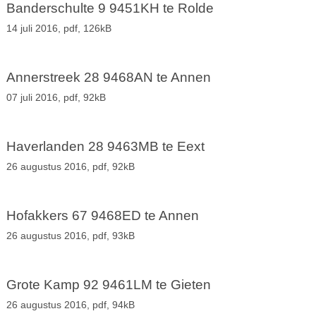
Banderschulte 9 9451KH te Rolde
14 juli 2016,
pdf
, 126kB
Annerstreek 28 9468AN te Annen
07 juli 2016,
pdf
, 92kB
Haverlanden 28 9463MB te Eext
26 augustus 2016,
pdf
, 92kB
Hofakkers 67 9468ED te Annen
26 augustus 2016,
pdf
, 93kB
Grote Kamp 92 9461LM te Gieten
26 augustus 2016,
pdf
, 94kB