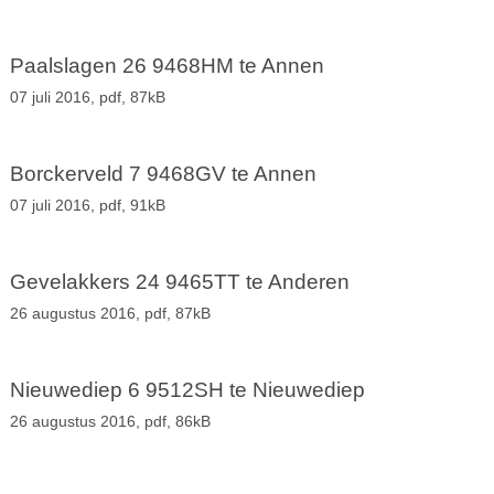
Paalslagen 26 9468HM te Annen
07 juli 2016,
pdf
, 87kB
Borckerveld 7 9468GV te Annen
07 juli 2016,
pdf
, 91kB
Gevelakkers 24 9465TT te Anderen
26 augustus 2016,
pdf
, 87kB
Nieuwediep 6 9512SH te Nieuwediep
26 augustus 2016,
pdf
, 86kB