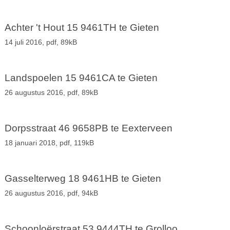
Achter 't Hout 15 9461TH te Gieten
14 juli 2016,
pdf
, 89kB
Landspoelen 15 9461CA te Gieten
26 augustus 2016,
pdf
, 89kB
Dorpsstraat 46 9658PB te Eexterveen
18 januari 2018,
pdf
, 119kB
Gasselterweg 18 9461HB te Gieten
26 augustus 2016,
pdf
, 94kB
Schoonloërstraat 53 9444TH te Grolloo