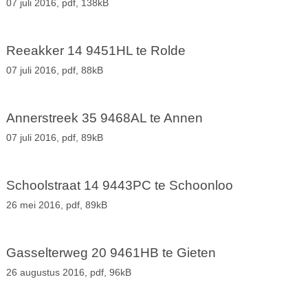
07 juli 2016,
pdf
, 138kB
Reeakker 14 9451HL te Rolde
07 juli 2016,
pdf
, 88kB
Annerstreek 35 9468AL te Annen
07 juli 2016,
pdf
, 89kB
Schoolstraat 14 9443PC te Schoonloo
26 mei 2016,
pdf
, 89kB
Gasselterweg 20 9461HB te Gieten
26 augustus 2016,
pdf
, 96kB