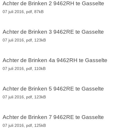
Achter de Brinken 2 9462RH te Gasselte
07 juli 2016,
pdf
, 87kB
Achter de Brinken 3 9462RE te Gasselte
07 juli 2016,
pdf
, 123kB
Achter de Brinken 4a 9462RH te Gasselte
07 juli 2016,
pdf
, 110kB
Achter de Brinken 5 9462RE te Gasselte
07 juli 2016,
pdf
, 123kB
Achter de Brinken 7 9462RE te Gasselte
07 juli 2016,
pdf
, 125kB