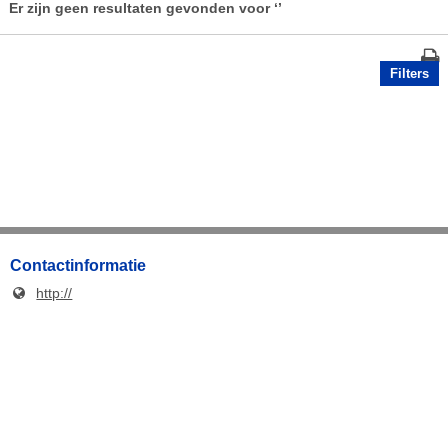
Er zijn geen resultaten gevonden voor
‘’
Filters
Contactinformatie
http://