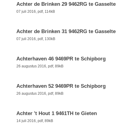
Achter de Brinken 29 9462RG te Gasselte
07 juli 2016,
pdf
, 114kB
Achter de Brinken 31 9462RG te Gasselte
07 juli 2016,
pdf
, 130kB
Achterhaven 46 9469PR te Schipborg
26 augustus 2016,
pdf
, 89kB
Achterhaven 52 9469PR te Schipborg
26 augustus 2016,
pdf
, 89kB
Achter 't Hout 1 9461TH te Gieten
14 juli 2016,
pdf
, 89kB