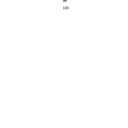
50
100