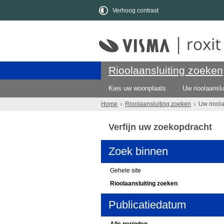
Verhoog contrast
Rioolaansluiting zoeken
Kies uw woonplaats
Uw rioolaanslu
Home
Rioolaansluiting zoeken
Uw riool
Verfijn uw zoekopdracht
Zoek binnen
Gehele site
Rioolaansluiting zoeken
Publicatiedatum
Alle perioden