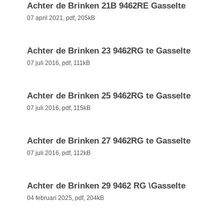
Achter de Brinken 21B 9462RE Gasselte
07 april 2021,
pdf
, 205kB
Achter de Brinken 23 9462RG te Gasselte
07 juli 2016,
pdf
, 111kB
Achter de Brinken 25 9462RG te Gasselte
07 juli 2016,
pdf
, 115kB
Achter de Brinken 27 9462RG te Gasselte
07 juli 2016,
pdf
, 112kB
Achter de Brinken 29 9462 RG \Gasselte
04 februari 2025,
pdf
, 204kB