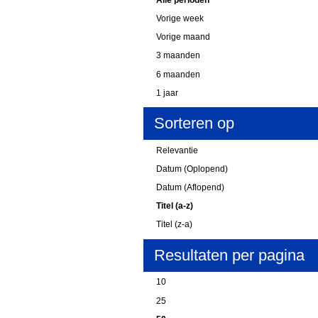
Vorige week
Vorige maand
3 maanden
6 maanden
1 jaar
Sorteren op
Relevantie
Datum (Oplopend)
Datum (Aflopend)
Titel (a-z)
Titel (z-a)
Resultaten per pagina
10
25