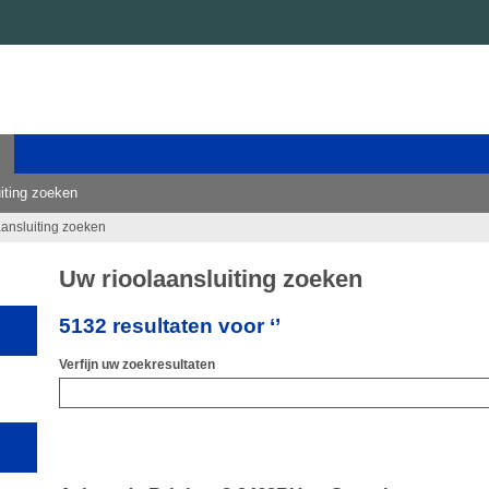
iting zoeken
aansluiting zoeken
Uw rioolaansluiting zoeken
5132 resultaten voor ‘’
Verfijn uw zoekresultaten