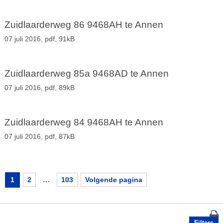
Zuidlaarderweg 86 9468AH te Annen
07 juli 2016,
pdf
, 91kB
Zuidlaarderweg 85a 9468AD te Annen
07 juli 2016,
pdf
, 89kB
Zuidlaarderweg 84 9468AH te Annen
07 juli 2016,
pdf
, 87kB
1
2
…
103
Volgende pagina
Filters