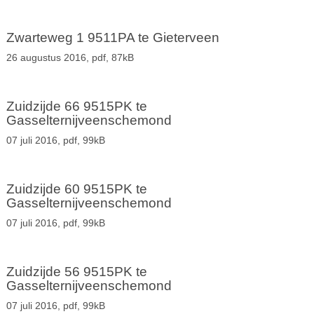
Zwarteweg 1 9511PA te Gieterveen
26 augustus 2016,
pdf
, 87kB
Zuidzijde 66 9515PK te
Gasselternijveenschemond
07 juli 2016,
pdf
, 99kB
Zuidzijde 60 9515PK te
Gasselternijveenschemond
07 juli 2016,
pdf
, 99kB
Zuidzijde 56 9515PK te
Gasselternijveenschemond
07 juli 2016,
pdf
, 99kB