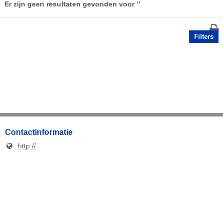
Er zijn geen resultaten gevonden voor
‘’
Filters
Contactinformatie
http://