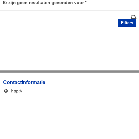
Er zijn geen resultaten gevonden voor
‘’
Filters
Contactinformatie
http://