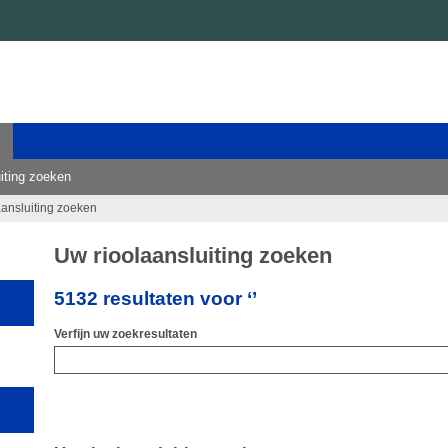
iting zoeken
aansluiting zoeken
Uw rioolaansluiting zoeken
5132 resultaten voor ‘’
Verfijn uw zoekresultaten