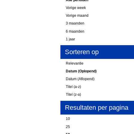
Vorige week
Vorige maand
3 maanden
6 maanden
1 jaar
Sorteren op
Relevantie
Datum (Oplopend)
Datum (Aflopend)
Titel (a-z)
Titel (z-a)
Resultaten per pagina
10
25