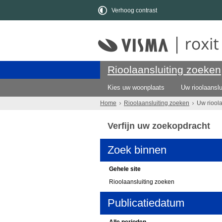
Verhoog contrast
Rioolaansluiting zoeken
Kies uw woonplaats
Uw rioolaanslu
Home
Rioolaansluiting zoeken
Uw riool
Verfijn uw zoekopdracht
Zoek binnen
Gehele site
Rioolaansluiting zoeken
Publicatiedatum
Alle perioden