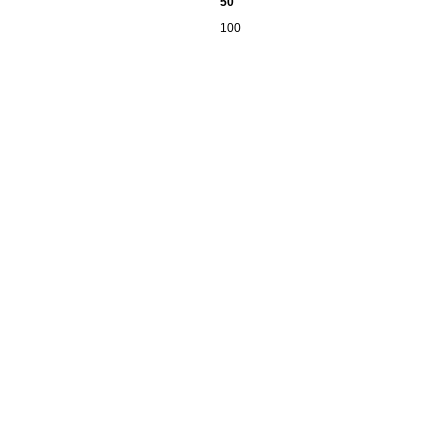
50
100