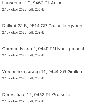
Lunsenhof 1C, 9467 PL Anloo
27 oktober 2025,
pdf
, 206kB
Dollard 23 B, 9514 CP Gasselternijveen
27 oktober 2025,
pdf
, 209kB
Germondylaan 2, 9449 PN Nooitgedacht
27 oktober 2025,
pdf
, 207kB
Vredenheimseweg 11, 9444 XG Grolloo
27 oktober 2025,
pdf
, 208kB
Dorpsstraat 12, 9462 PL Gasselte
27 oktober 2025,
pdf
, 207kB