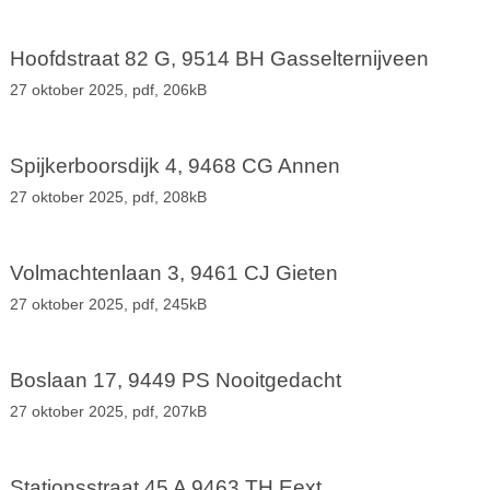
Hoofdstraat 82 G, 9514 BH Gasselternijveen
27 oktober 2025,
pdf
, 206kB
Spijkerboorsdijk 4, 9468 CG Annen
27 oktober 2025,
pdf
, 208kB
Volmachtenlaan 3, 9461 CJ Gieten
27 oktober 2025,
pdf
, 245kB
Boslaan 17, 9449 PS Nooitgedacht
27 oktober 2025,
pdf
, 207kB
Stationsstraat 45 A 9463 TH Eext