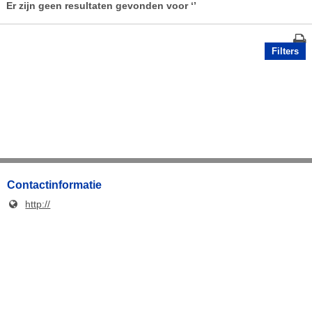
Er zijn geen resultaten gevonden voor
‘’
Filters
Contactinformatie
http://