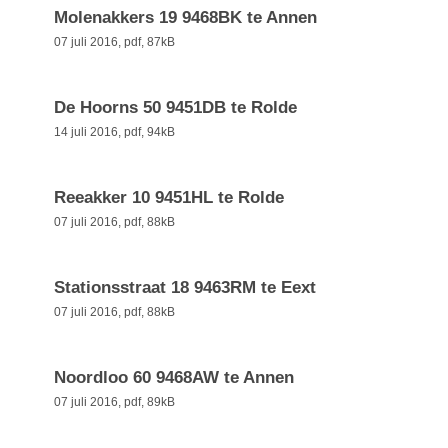
Molenakkers 19 9468BK te Annen
07 juli 2016,
pdf
, 87kB
De Hoorns 50 9451DB te Rolde
14 juli 2016,
pdf
, 94kB
Reeakker 10 9451HL te Rolde
07 juli 2016,
pdf
, 88kB
Stationsstraat 18 9463RM te Eext
07 juli 2016,
pdf
, 88kB
Noordloo 60 9468AW te Annen
07 juli 2016,
pdf
, 89kB