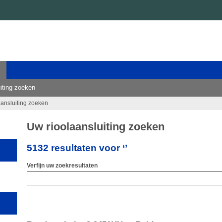
iting zoeken
aansluiting zoeken
Uw rioolaansluiting zoeken
5132 resultaten voor ‘’
Verfijn uw zoekresultaten