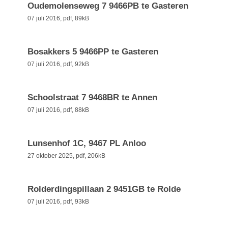
Oudemolenseweg 7 9466PB te Gasteren
07 juli 2016,
pdf
, 89kB
Bosakkers 5 9466PP te Gasteren
07 juli 2016,
pdf
, 92kB
Schoolstraat 7 9468BR te Annen
07 juli 2016,
pdf
, 88kB
Lunsenhof 1C, 9467 PL Anloo
27 oktober 2025,
pdf
, 206kB
Rolderdingspillaan 2 9451GB te Rolde
07 juli 2016,
pdf
, 93kB