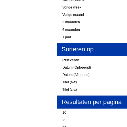
Vorige week
Vorige maand
3 maanden
6 maanden
1 jaar
Sorteren op
Relevantie
Datum (Oplopend)
Datum (Aflopend)
Titel (a-z)
Titel (z-a)
Resultaten per pagina
10
25