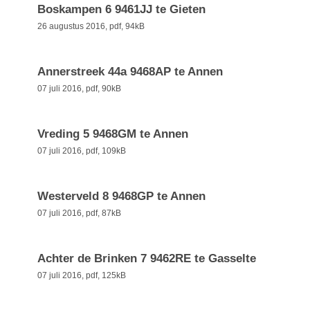
Boskampen 6 9461JJ te Gieten
26 augustus 2016,
pdf
, 94kB
Annerstreek 44a 9468AP te Annen
07 juli 2016,
pdf
, 90kB
Vreding 5 9468GM te Annen
07 juli 2016,
pdf
, 109kB
Westerveld 8 9468GP te Annen
07 juli 2016,
pdf
, 87kB
Achter de Brinken 7 9462RE te Gasselte
07 juli 2016,
pdf
, 125kB