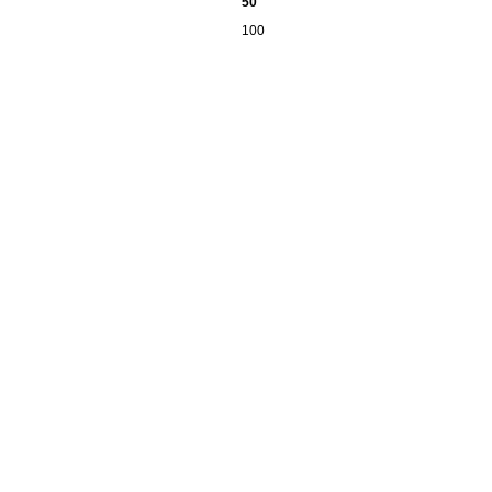
50
100