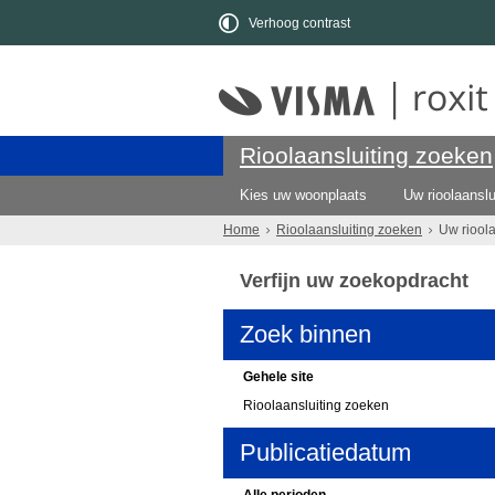
Verhoog contrast
Rioolaansluiting zoeken
Kies uw woonplaats
Uw rioolaanslu
Home
Rioolaansluiting zoeken
Uw riool
Verfijn uw zoekopdracht
Zoek binnen
Gehele site
Rioolaansluiting zoeken
Publicatiedatum
Alle perioden