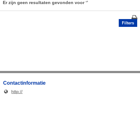
Er zijn geen resultaten gevonden voor
‘’
Filters
Contactinformatie
http://