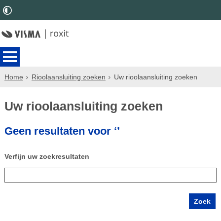
Home
Rioolaansluiting zoeken
Uw rioolaansluiting zoeken
Uw rioolaansluiting zoeken
Geen resultaten voor ‘’
Verfijn uw zoekresultaten