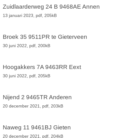
Zuidlaarderweg 24 B 9468AE Annen
13 januari 2023,
pdf
, 205kB
Broek 35 9511PR te Gieterveen
30 juni 2022,
pdf
, 200kB
Hoogakkers 7A 9463RR Eext
30 juni 2022,
pdf
, 205kB
Nijend 2 9465TR Anderen
20 december 2021,
pdf
, 203kB
Naweg 11 9461BJ Gieten
20 december 2021,
pdf
, 204kB