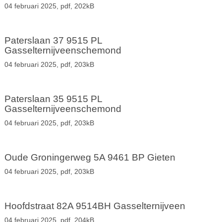
04 februari 2025,
pdf
, 202kB
Paterslaan 37 9515 PL
Gasselternijveenschemond
04 februari 2025,
pdf
, 203kB
Paterslaan 35 9515 PL
Gasselternijveenschemond
04 februari 2025,
pdf
, 203kB
Oude Groningerweg 5A 9461 BP Gieten
04 februari 2025,
pdf
, 203kB
Hoofdstraat 82A 9514BH Gasselternijveen
04 februari 2025,
pdf
, 204kB