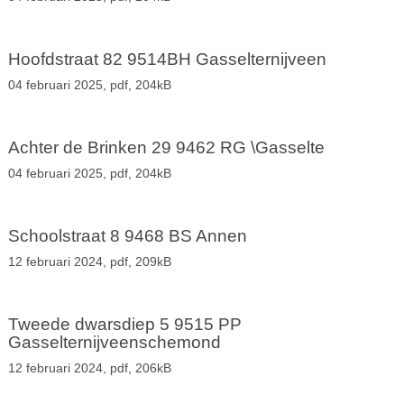
Hoofdstraat 82 9514BH Gasselternijveen
04 februari 2025,
pdf
, 204kB
Achter de Brinken 29 9462 RG \Gasselte
04 februari 2025,
pdf
, 204kB
Schoolstraat 8 9468 BS Annen
12 februari 2024,
pdf
, 209kB
Tweede dwarsdiep 5 9515 PP
Gasselternijveenschemond
12 februari 2024,
pdf
, 206kB