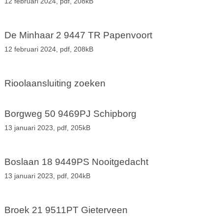
12 februari 2024,
pdf
, 208kB
De Minhaar 2 9447 TR Papenvoort
12 februari 2024,
pdf
, 208kB
Rioolaansluiting zoeken
Borgweg 50 9469PJ Schipborg
13 januari 2023,
pdf
, 205kB
Boslaan 18 9449PS Nooitgedacht
13 januari 2023,
pdf
, 204kB
Broek 21 9511PT Gieterveen