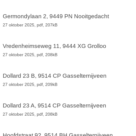
Germondylaan 2, 9449 PN Nooitgedacht
27 oktober 2025,
pdf
, 207kB
Vredenheimseweg 11, 9444 XG Grolloo
27 oktober 2025,
pdf
, 208kB
Dollard 23 B, 9514 CP Gasselternijveen
27 oktober 2025,
pdf
, 209kB
Dollard 23 A, 9514 CP Gasselternijveen
27 oktober 2025,
pdf
, 208kB
Hoofdstraat 92, 9514 BH Gasselternijveen