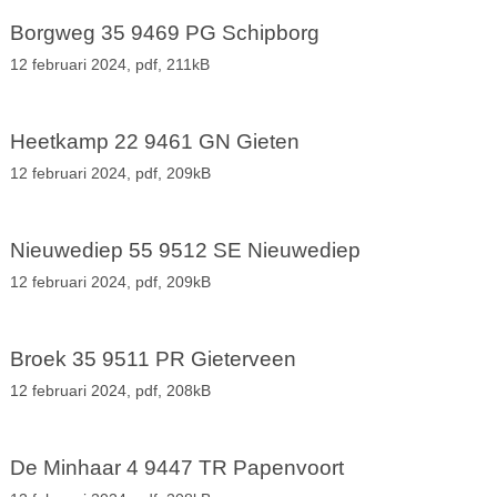
Borgweg 35 9469 PG Schipborg
12 februari 2024,
pdf
, 211kB
Heetkamp 22 9461 GN Gieten
12 februari 2024,
pdf
, 209kB
Nieuwediep 55 9512 SE Nieuwediep
12 februari 2024,
pdf
, 209kB
Broek 35 9511 PR Gieterveen
12 februari 2024,
pdf
, 208kB
De Minhaar 4 9447 TR Papenvoort