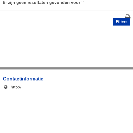
Er zijn geen resultaten gevonden voor
‘’
Filters
Contactinformatie
http://