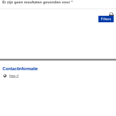
Er zijn geen resultaten gevonden voor
‘’
Filters
Contactinformatie
http://