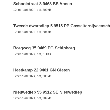
Schoolstraat 8 9468 BS Annen
12 februari 2024,
pdf
, 209kB
Tweede dwarsdiep 5 9515 PP Gasselternijveens
12 februari 2024,
pdf
, 206kB
Borgweg 35 9469 PG Schipborg
12 februari 2024,
pdf
, 211kB
Heetkamp 22 9461 GN Gieten
12 februari 2024,
pdf
, 209kB
Nieuwediep 55 9512 SE Nieuwediep
12 februari 2024,
pdf
, 209kB