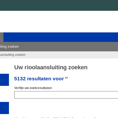
iting zoeken
aansluiting zoeken
Uw rioolaansluiting zoeken
5132 resultaten voor ‘’
Verfijn uw zoekresultaten