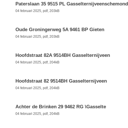
Paterslaan 35 9515 PL Gasselternijveenschemond
04 februari 2025,
pdf
, 203kB
Oude Groningerweg 5A 9461 BP Gieten
04 februari 2025,
pdf
, 203kB
Hoofdstraat 82A 9514BH Gasselternijveen
04 februari 2025,
pdf
, 204kB
Hoofdstraat 82 9514BH Gasselternijveen
04 februari 2025,
pdf
, 204kB
Achter de Brinken 29 9462 RG \Gasselte
04 februari 2025,
pdf
, 204kB