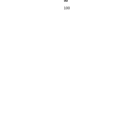
50
100