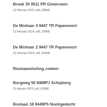
Broek 35 9511 PR Gieterveen
12 februari 2024,
pdf
, 208kB
De Minhaar 4 9447 TR Papenvoort
12 februari 2024,
pdf
, 208kB
De Minhaar 2 9447 TR Papenvoort
12 februari 2024,
pdf
, 208kB
Rioolaansluiting zoeken
Borgweg 50 9469PJ Schipborg
13 januari 2023,
pdf
, 205kB
Boslaan 18 9449PS Nooitgedacht