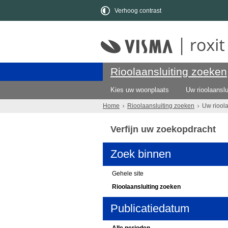
Verhoog contrast
Rioolaansluiting zoeken
Kies uw woonplaats
Uw rioolaanslu
Home
Rioolaansluiting zoeken
Uw riool
Verfijn uw zoekopdracht
Zoek binnen
Gehele site
Rioolaansluiting zoeken
Publicatiedatum
Alle perioden