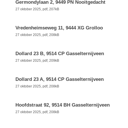
Germondylaan 2, 9449 PN Nooitgedacht
27 oktober 2025,
pdf
, 207kB
Vredenheimseweg 11, 9444 XG Grolloo
27 oktober 2025,
pdf
, 208kB
Dollard 23 B, 9514 CP Gasselternijveen
27 oktober 2025,
pdf
, 209kB
Dollard 23 A, 9514 CP Gasselternijveen
27 oktober 2025,
pdf
, 208kB
Hoofdstraat 92, 9514 BH Gasselternijveen
27 oktober 2025,
pdf
, 208kB