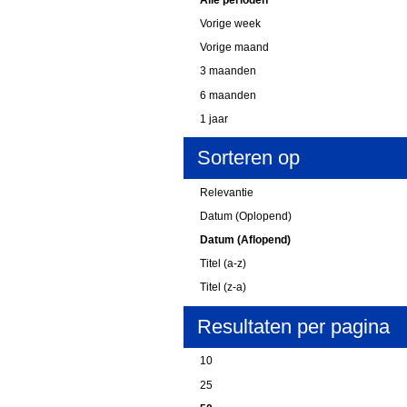
Vorige week
Vorige maand
3 maanden
6 maanden
1 jaar
Sorteren op
Relevantie
Datum (Oplopend)
Datum (Aflopend)
Titel (a-z)
Titel (z-a)
Resultaten per pagina
10
25