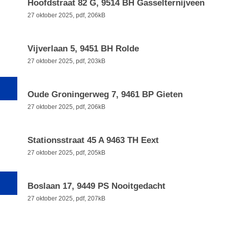
Hoofdstraat 82 G, 9514 BH Gasselternijveen
27 oktober 2025,
pdf
, 206kB
Vijverlaan 5, 9451 BH Rolde
27 oktober 2025,
pdf
, 203kB
Oude Groningerweg 7, 9461 BP Gieten
27 oktober 2025,
pdf
, 206kB
Stationsstraat 45 A 9463 TH Eext
27 oktober 2025,
pdf
, 205kB
Boslaan 17, 9449 PS Nooitgedacht
27 oktober 2025,
pdf
, 207kB