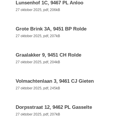
Lunsenhof 1C, 9467 PL Anloo
27 oktober 2025,
pdf
, 206kB
Grote Brink 3A, 9451 BP Rolde
27 oktober 2025,
pdf
, 207kB
Graalakker 9, 9451 CH Rolde
27 oktober 2025,
pdf
, 204kB
Volmachtenlaan 3, 9461 CJ Gieten
27 oktober 2025,
pdf
, 245kB
Dorpsstraat 12, 9462 PL Gasselte
27 oktober 2025,
pdf
, 207kB