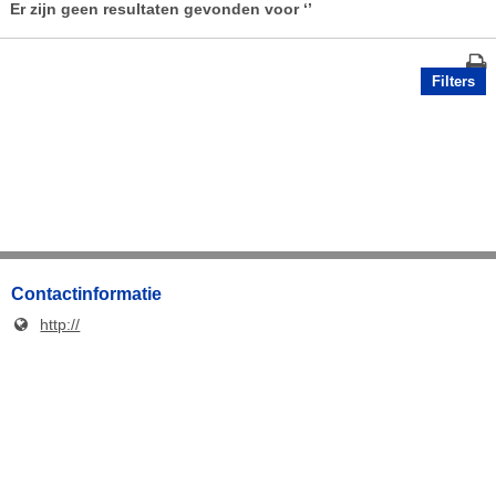
Er zijn geen resultaten gevonden voor
‘’
Filters
Contactinformatie
http://