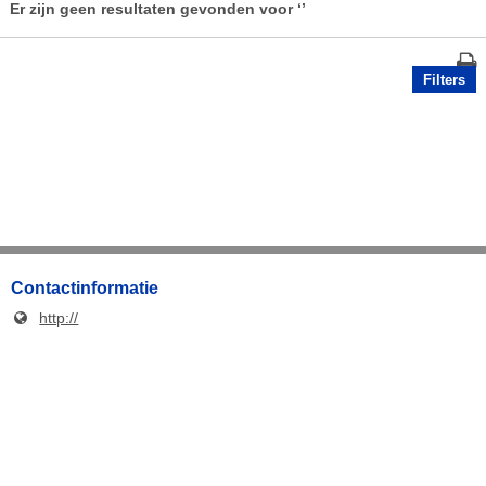
Er zijn geen resultaten gevonden voor
‘’
Filters
Contactinformatie
http://