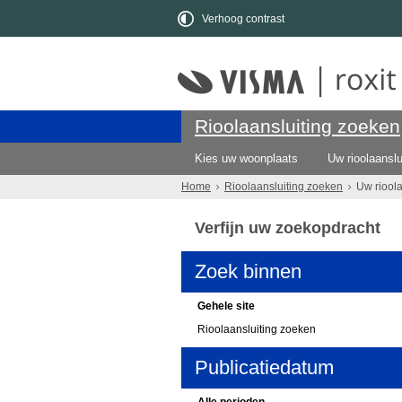
Verhoog contrast
Rioolaansluiting zoeken
Kies uw woonplaats
Uw rioolaanslu
Home
Rioolaansluiting zoeken
Uw riool
Verfijn uw zoekopdracht
Zoek binnen
Gehele site
Rioolaansluiting zoeken
Publicatiedatum
Alle perioden