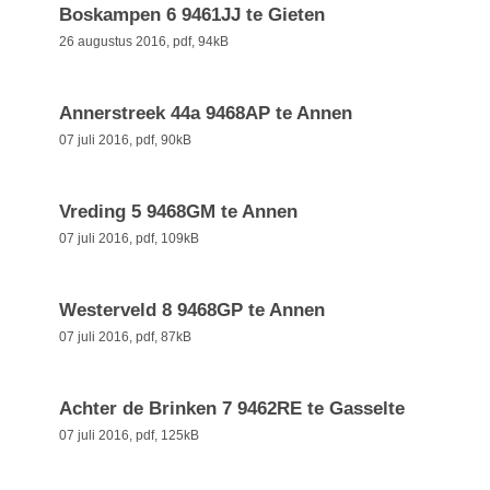
Boskampen 6 9461JJ te Gieten
26 augustus 2016,
pdf
, 94kB
Annerstreek 44a 9468AP te Annen
07 juli 2016,
pdf
, 90kB
Vreding 5 9468GM te Annen
07 juli 2016,
pdf
, 109kB
Westerveld 8 9468GP te Annen
07 juli 2016,
pdf
, 87kB
Achter de Brinken 7 9462RE te Gasselte
07 juli 2016,
pdf
, 125kB