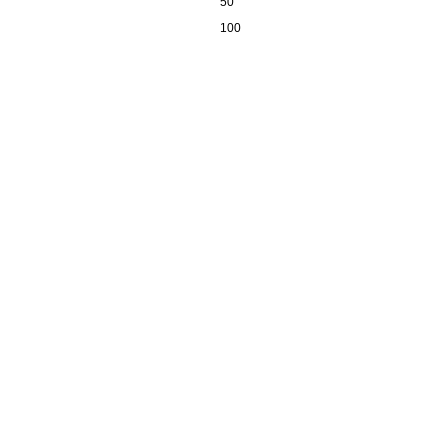
50
100