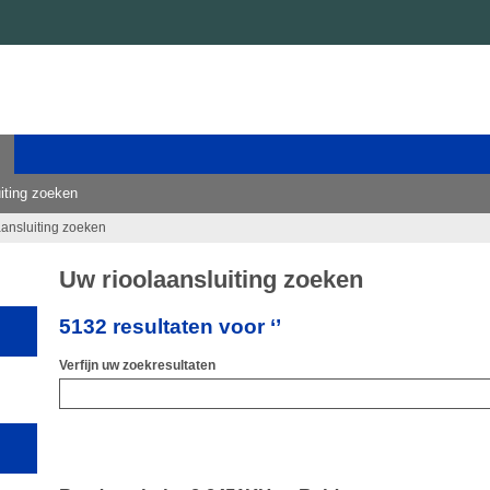
iting zoeken
aansluiting zoeken
Uw rioolaansluiting zoeken
5132 resultaten voor ‘’
Verfijn uw zoekresultaten