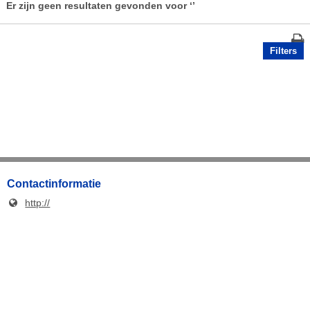
Er zijn geen resultaten gevonden voor
‘’
Filters
Contactinformatie
http://