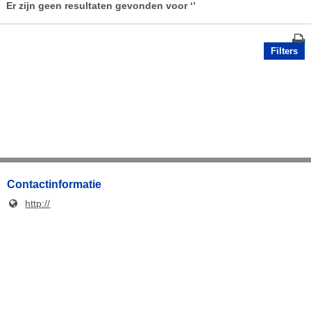
Er zijn geen resultaten gevonden voor
‘’
Filters
Contactinformatie
http://