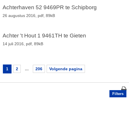
Achterhaven 52 9469PR te Schipborg
26 augustus 2016,
pdf
, 89kB
Achter 't Hout 1 9461TH te Gieten
14 juli 2016,
pdf
, 89kB
1
2
…
206
Volgende pagina
Filters