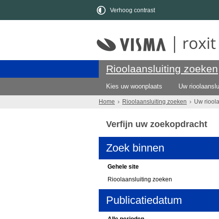
Verhoog contrast
Rioolaansluiting zoeken
Kies uw woonplaats
Uw rioolaanslu
Home
Rioolaansluiting zoeken
Uw riool
Verfijn uw zoekopdracht
Zoek binnen
Gehele site
Rioolaansluiting zoeken
Publicatiedatum
Alle perioden