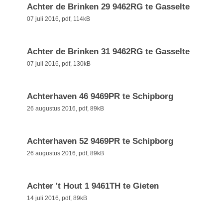
Achter de Brinken 29 9462RG te Gasselte
07 juli 2016,
pdf
, 114kB
Achter de Brinken 31 9462RG te Gasselte
07 juli 2016,
pdf
, 130kB
Achterhaven 46 9469PR te Schipborg
26 augustus 2016,
pdf
, 89kB
Achterhaven 52 9469PR te Schipborg
26 augustus 2016,
pdf
, 89kB
Achter 't Hout 1 9461TH te Gieten
14 juli 2016,
pdf
, 89kB