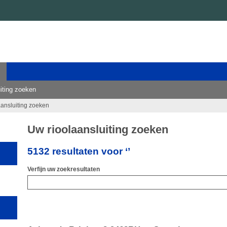
iting zoeken
aansluiting zoeken
Uw rioolaansluiting zoeken
5132 resultaten voor ‘’
Verfijn uw zoekresultaten