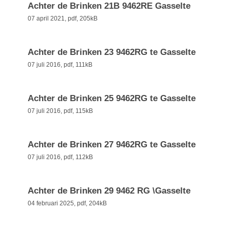
Achter de Brinken 21B 9462RE Gasselte
07 april 2021,
pdf
, 205kB
Achter de Brinken 23 9462RG te Gasselte
07 juli 2016,
pdf
, 111kB
Achter de Brinken 25 9462RG te Gasselte
07 juli 2016,
pdf
, 115kB
Achter de Brinken 27 9462RG te Gasselte
07 juli 2016,
pdf
, 112kB
Achter de Brinken 29 9462 RG \Gasselte
04 februari 2025,
pdf
, 204kB