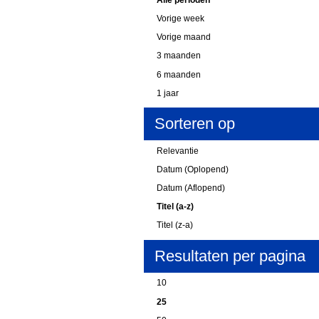
Vorige week
Vorige maand
3 maanden
6 maanden
1 jaar
Sorteren op
Relevantie
Datum (Oplopend)
Datum (Aflopend)
Titel (a-z)
Titel (z-a)
Resultaten per pagina
10
25