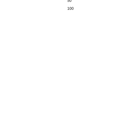
50
100