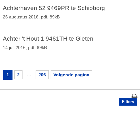
Achterhaven 52 9469PR te Schipborg
26 augustus 2016,
pdf
, 89kB
Achter 't Hout 1 9461TH te Gieten
14 juli 2016,
pdf
, 89kB
1
2
…
206
Volgende pagina
Filters