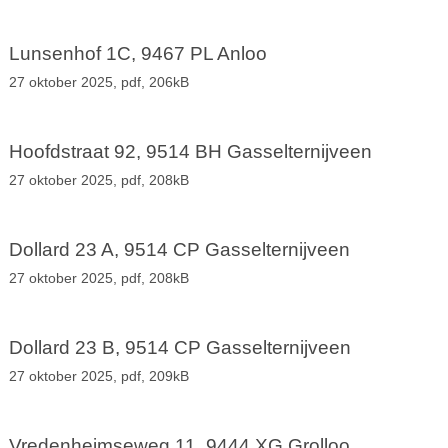
Lunsenhof 1C, 9467 PL Anloo
27 oktober 2025,
pdf
, 206kB
Hoofdstraat 92, 9514 BH Gasselternijveen
27 oktober 2025,
pdf
, 208kB
Dollard 23 A, 9514 CP Gasselternijveen
27 oktober 2025,
pdf
, 208kB
Dollard 23 B, 9514 CP Gasselternijveen
27 oktober 2025,
pdf
, 209kB
Vredenheimseweg 11, 9444 XG Grolloo