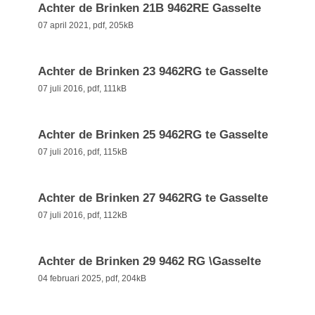
Achter de Brinken 21B 9462RE Gasselte
07 april 2021,
pdf
, 205kB
Achter de Brinken 23 9462RG te Gasselte
07 juli 2016,
pdf
, 111kB
Achter de Brinken 25 9462RG te Gasselte
07 juli 2016,
pdf
, 115kB
Achter de Brinken 27 9462RG te Gasselte
07 juli 2016,
pdf
, 112kB
Achter de Brinken 29 9462 RG \Gasselte
04 februari 2025,
pdf
, 204kB