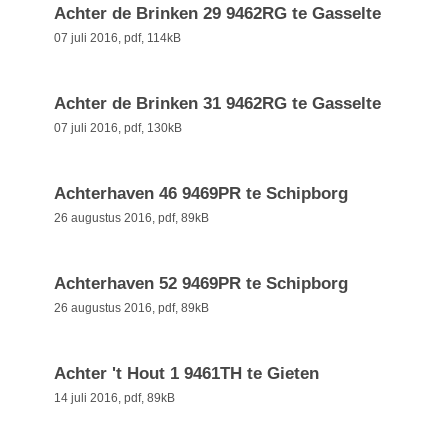
Achter de Brinken 29 9462RG te Gasselte
07 juli 2016,
pdf
, 114kB
Achter de Brinken 31 9462RG te Gasselte
07 juli 2016,
pdf
, 130kB
Achterhaven 46 9469PR te Schipborg
26 augustus 2016,
pdf
, 89kB
Achterhaven 52 9469PR te Schipborg
26 augustus 2016,
pdf
, 89kB
Achter 't Hout 1 9461TH te Gieten
14 juli 2016,
pdf
, 89kB