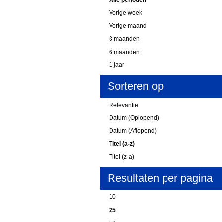
Vorige week
Vorige maand
3 maanden
6 maanden
1 jaar
Sorteren op
Relevantie
Datum (Oplopend)
Datum (Aflopend)
Titel (a-z)
Titel (z-a)
Resultaten per pagina
10
25