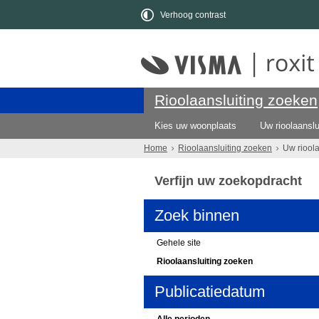
Verhoog contrast
Rioolaansluiting zoeken
Kies uw woonplaats
Uw rioolaanslu
Home
Rioolaansluiting zoeken
Uw riool
Verfijn uw zoekopdracht
Zoek binnen
Gehele site
Rioolaansluiting zoeken
Publicatiedatum
Alle perioden