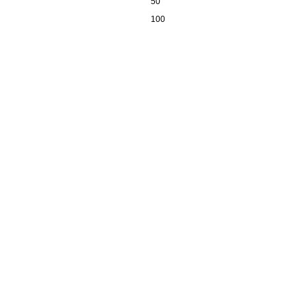
50
100