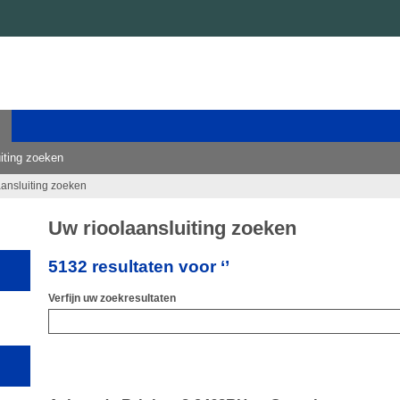
iting zoeken
aansluiting zoeken
Uw rioolaansluiting zoeken
5132 resultaten voor ‘’
Verfijn uw zoekresultaten