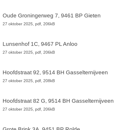
Oude Groningerweg 7, 9461 BP Gieten
27 oktober 2025,
pdf
, 206kB
Lunsenhof 1C, 9467 PL Anloo
27 oktober 2025,
pdf
, 206kB
Hoofdstraat 92, 9514 BH Gasselternijveen
27 oktober 2025,
pdf
, 208kB
Hoofdstraat 82 G, 9514 BH Gasselternijveen
27 oktober 2025,
pdf
, 206kB
Grote Brink 3A, 9451 BP Rolde