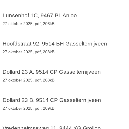
Lunsenhof 1C, 9467 PL Anloo
27 oktober 2025,
pdf
, 206kB
Hoofdstraat 92, 9514 BH Gasselternijveen
27 oktober 2025,
pdf
, 208kB
Dollard 23 A, 9514 CP Gasselternijveen
27 oktober 2025,
pdf
, 208kB
Dollard 23 B, 9514 CP Gasselternijveen
27 oktober 2025,
pdf
, 209kB
Vredenheimseweg 11, 9444 XG Grolloo