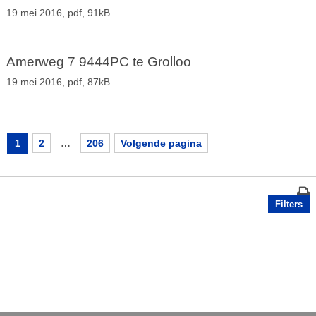
19 mei 2016,
pdf
, 91kB
Amerweg 7 9444PC te Grolloo
19 mei 2016,
pdf
, 87kB
1
2
…
206
Volgende pagina
Filters