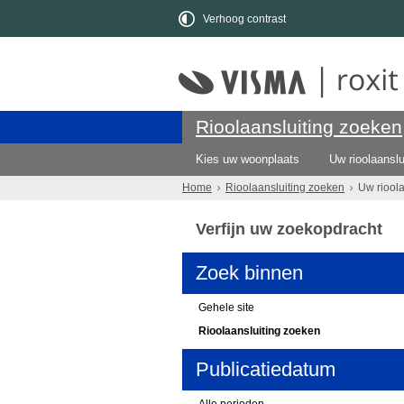
Verhoog contrast
Rioolaansluiting zoeken
Kies uw woonplaats
Uw rioolaanslu
Home
Rioolaansluiting zoeken
Uw riool
Verfijn uw zoekopdracht
Zoek binnen
Gehele site
Rioolaansluiting zoeken
Publicatiedatum
Alle perioden