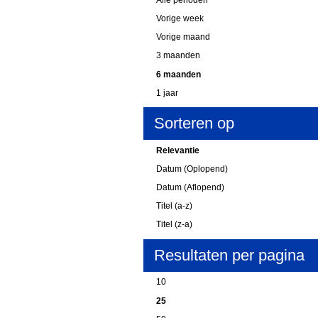
Vorige week
Vorige maand
3 maanden
6 maanden
1 jaar
Sorteren op
Relevantie
Datum (Oplopend)
Datum (Aflopend)
Titel (a-z)
Titel (z-a)
Resultaten per pagina
10
25