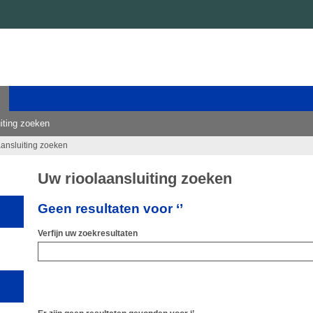
iting zoeken
aansluiting zoeken
Uw rioolaansluiting zoeken
Geen resultaten voor ‘’
Verfijn uw zoekresultaten