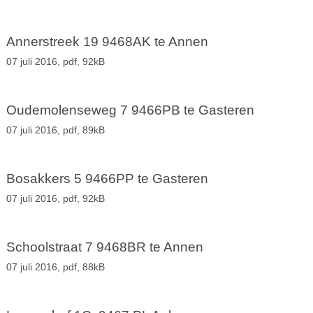
Annerstreek 19 9468AK te Annen
07 juli 2016,
pdf
, 92kB
Oudemolenseweg 7 9466PB te Gasteren
07 juli 2016,
pdf
, 89kB
Bosakkers 5 9466PP te Gasteren
07 juli 2016,
pdf
, 92kB
Schoolstraat 7 9468BR te Annen
07 juli 2016,
pdf
, 88kB