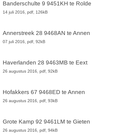
Banderschulte 9 9451KH te Rolde
14 juli 2016,
pdf
, 126kB
Annerstreek 28 9468AN te Annen
07 juli 2016,
pdf
, 92kB
Haverlanden 28 9463MB te Eext
26 augustus 2016,
pdf
, 92kB
Hofakkers 67 9468ED te Annen
26 augustus 2016,
pdf
, 93kB
Grote Kamp 92 9461LM te Gieten
26 augustus 2016,
pdf
, 94kB