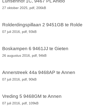
Lunsenhof 1C, 9467 PL Anloo
27 oktober 2025,
pdf
, 206kB
Rolderdingspillaan 2 9451GB te Rolde
07 juli 2016,
pdf
, 93kB
Boskampen 6 9461JJ te Gieten
26 augustus 2016,
pdf
, 94kB
Annerstreek 44a 9468AP te Annen
07 juli 2016,
pdf
, 90kB
Vreding 5 9468GM te Annen
07 juli 2016,
pdf
, 109kB