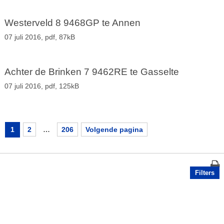
Westerveld 8 9468GP te Annen
07 juli 2016,
pdf
, 87kB
Achter de Brinken 7 9462RE te Gasselte
07 juli 2016,
pdf
, 125kB
1
2
…
206
Volgende pagina
Filters