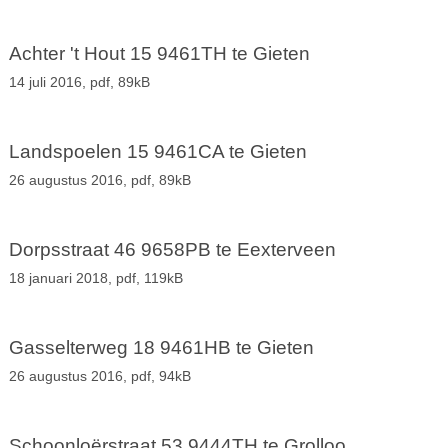
Achter 't Hout 15 9461TH te Gieten
14 juli 2016,
pdf
, 89kB
Landspoelen 15 9461CA te Gieten
26 augustus 2016,
pdf
, 89kB
Dorpsstraat 46 9658PB te Eexterveen
18 januari 2018,
pdf
, 119kB
Gasselterweg 18 9461HB te Gieten
26 augustus 2016,
pdf
, 94kB
Schoonloërstraat 53 9444TH te Grolloo