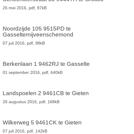
26 mei 2016,
pdf
, 87kB
Noordzijde 105 9515PD te
Gasselternijveenschemond
07 juli 2016,
pdf
, 98kB
Berkenlaan 1 9462RJ te Gasselte
01 september 2016,
pdf
, 640kB
Landspoelen 2 9461CB te Gieten
26 augustus 2016,
pdf
, 168kB
Wilkerweg 5 9461CK te Gieten
07 juli 2016,
pdf
, 142kB