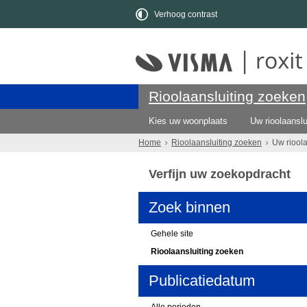
Verhoog contrast
Rioolaansluiting zoeken
Kies uw woonplaats
Uw rioolaanslu
Home
Rioolaansluiting zoeken
Uw riool
Verfijn uw zoekopdracht
Zoek binnen
Gehele site
Rioolaansluiting zoeken
Publicatiedatum
Alle perioden