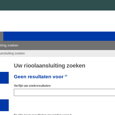
iting zoeken
aansluiting zoeken
Uw rioolaansluiting zoeken
Geen resultaten voor ‘’
Verfijn uw zoekresultaten