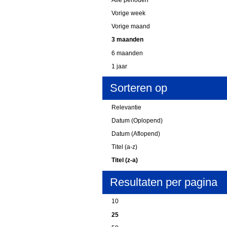
Vorige week
Vorige maand
3 maanden
6 maanden
1 jaar
Sorteren op
Relevantie
Datum (Oplopend)
Datum (Aflopend)
Titel (a-z)
Titel (z-a)
Resultaten per pagina
10
25