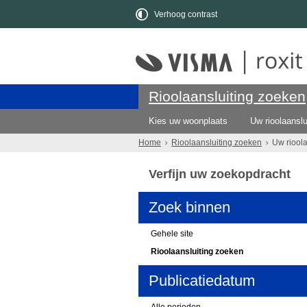
Verhoog contrast
Rioolaansluiting zoeken
Kies uw woonplaats
Uw rioolaanslu
Home
Rioolaansluiting zoeken
Uw riool
Verfijn uw zoekopdracht
Zoek binnen
Gehele site
Rioolaansluiting zoeken
Publicatiedatum
Alle perioden