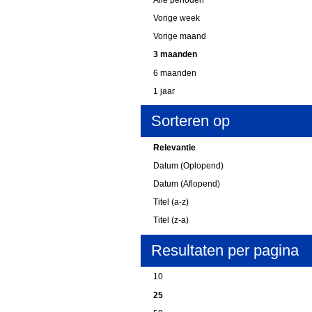
Vorige week
Vorige maand
3 maanden
6 maanden
1 jaar
Sorteren op
Relevantie
Datum (Oplopend)
Datum (Aflopend)
Titel (a-z)
Titel (z-a)
Resultaten per pagina
10
25