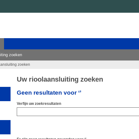
iting zoeken
aansluiting zoeken
Uw rioolaansluiting zoeken
Geen resultaten voor ‘’
Verfijn uw zoekresultaten