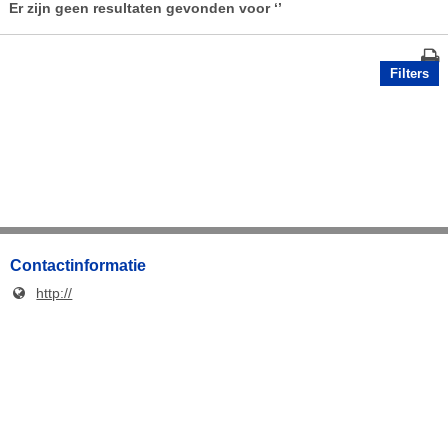
Er zijn geen resultaten gevonden voor
‘’
Filters
Contactinformatie
http://