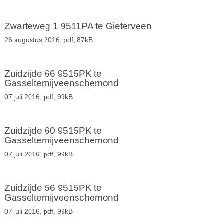
Zwarteweg 1 9511PA te Gieterveen
26 augustus 2016,
pdf
, 87kB
Zuidzijde 66 9515PK te
Gasselternijveenschemond
07 juli 2016,
pdf
, 99kB
Zuidzijde 60 9515PK te
Gasselternijveenschemond
07 juli 2016,
pdf
, 99kB
Zuidzijde 56 9515PK te
Gasselternijveenschemond
07 juli 2016,
pdf
, 99kB