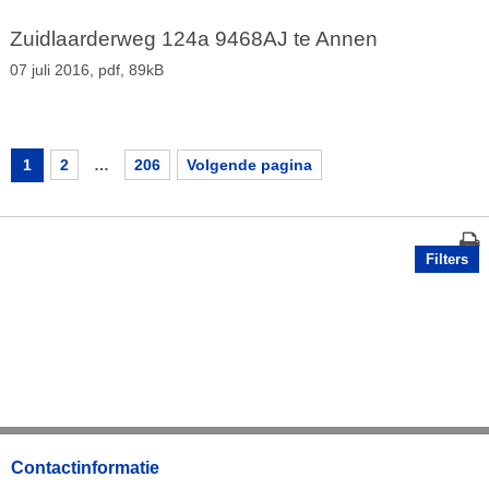
Zuidlaarderweg 124a 9468AJ te Annen
07 juli 2016,
pdf
, 89kB
1
2
…
206
Volgende pagina
Filters
Contactinformatie