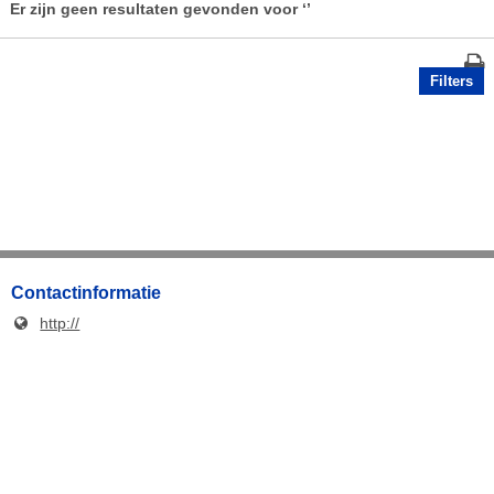
Er zijn geen resultaten gevonden voor
‘’
Filters
Contactinformatie
http://