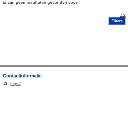
Er zijn geen resultaten gevonden voor
‘’
Filters
Contactinformatie
http://