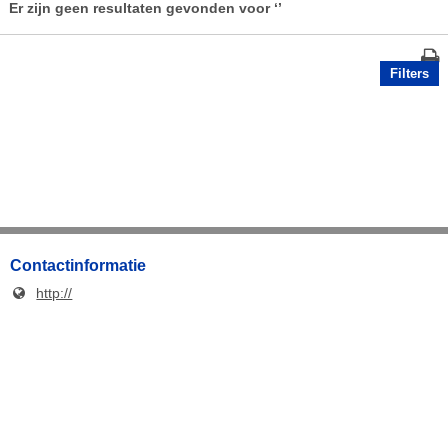
Er zijn geen resultaten gevonden voor
‘’
Filters
Contactinformatie
http://