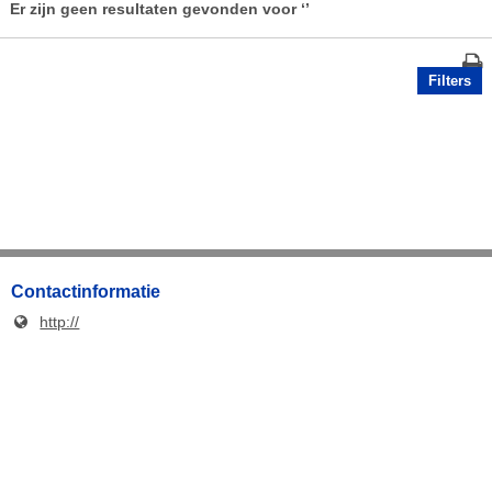
Er zijn geen resultaten gevonden voor
‘’
Filters
Contactinformatie
http://