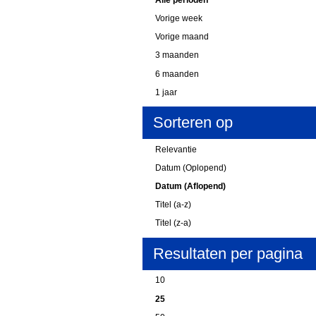
Vorige week
Vorige maand
3 maanden
6 maanden
1 jaar
Sorteren op
Relevantie
Datum (Oplopend)
Datum (Aflopend)
Titel (a-z)
Titel (z-a)
Resultaten per pagina
10
25