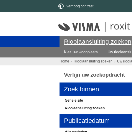
Verhoog contrast
Rioolaansluiting zoeken
Kies uw woonplaats
Uw rioolaanslu
Home
Rioolaansluiting zoeken
Uw riool
Verfijn uw zoekopdracht
Zoek binnen
Gehele site
Rioolaansluiting zoeken
Publicatiedatum
Alle perioden