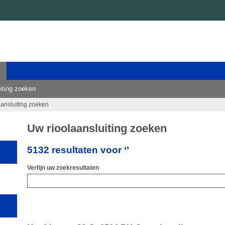
iting zoeken
aansluiting zoeken
Uw rioolaansluiting zoeken
5132 resultaten voor ‘’
Verfijn uw zoekresultaten