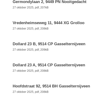
Germondylaan 2, 9449 PN Nooitgedacht
27 oktober 2025,
pdf
, 207kB
Vredenheimseweg 11, 9444 XG Grolloo
27 oktober 2025,
pdf
, 208kB
Dollard 23 B, 9514 CP Gasselternijveen
27 oktober 2025,
pdf
, 209kB
Dollard 23 A, 9514 CP Gasselternijveen
27 oktober 2025,
pdf
, 208kB
Hoofdstraat 92, 9514 BH Gasselternijveen
27 oktober 2025,
pdf
, 208kB