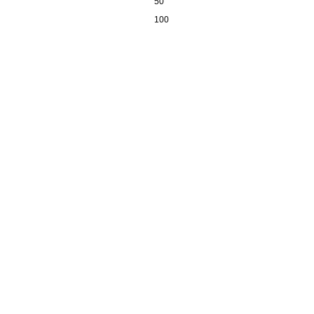
50
100