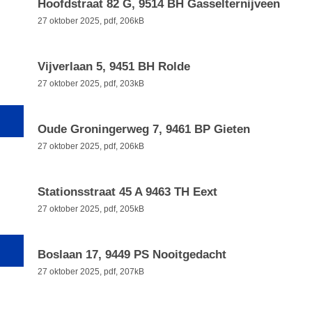
Hoofdstraat 82 G, 9514 BH Gasselternijveen
27 oktober 2025,
pdf
, 206kB
Vijverlaan 5, 9451 BH Rolde
27 oktober 2025,
pdf
, 203kB
Oude Groningerweg 7, 9461 BP Gieten
27 oktober 2025,
pdf
, 206kB
Stationsstraat 45 A 9463 TH Eext
27 oktober 2025,
pdf
, 205kB
Boslaan 17, 9449 PS Nooitgedacht
27 oktober 2025,
pdf
, 207kB