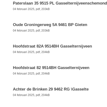
Paterslaan 35 9515 PL Gasselternijveenschemond
04 februari 2025,
pdf
, 203kB
Oude Groningerweg 5A 9461 BP Gieten
04 februari 2025,
pdf
, 203kB
Hoofdstraat 82A 9514BH Gasselternijveen
04 februari 2025,
pdf
, 204kB
Hoofdstraat 82 9514BH Gasselternijveen
04 februari 2025,
pdf
, 204kB
Achter de Brinken 29 9462 RG \Gasselte
04 februari 2025,
pdf
, 204kB