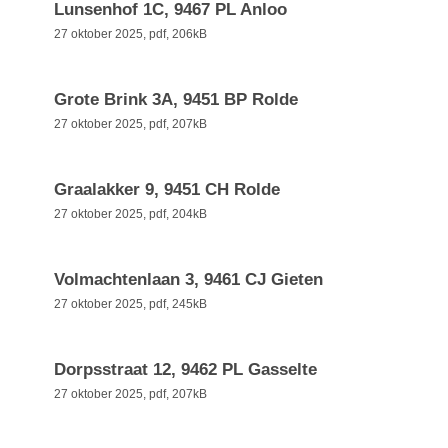
Lunsenhof 1C, 9467 PL Anloo
27 oktober 2025,
pdf
, 206kB
Grote Brink 3A, 9451 BP Rolde
27 oktober 2025,
pdf
, 207kB
Graalakker 9, 9451 CH Rolde
27 oktober 2025,
pdf
, 204kB
Volmachtenlaan 3, 9461 CJ Gieten
27 oktober 2025,
pdf
, 245kB
Dorpsstraat 12, 9462 PL Gasselte
27 oktober 2025,
pdf
, 207kB