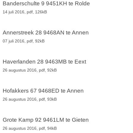
Banderschulte 9 9451KH te Rolde
14 juli 2016,
pdf
, 126kB
Annerstreek 28 9468AN te Annen
07 juli 2016,
pdf
, 92kB
Haverlanden 28 9463MB te Eext
26 augustus 2016,
pdf
, 92kB
Hofakkers 67 9468ED te Annen
26 augustus 2016,
pdf
, 93kB
Grote Kamp 92 9461LM te Gieten
26 augustus 2016,
pdf
, 94kB