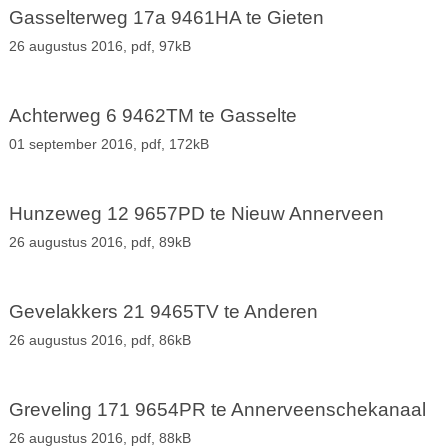
Gasselterweg 17a 9461HA te Gieten
26 augustus 2016,
pdf
, 97kB
Achterweg 6 9462TM te Gasselte
01 september 2016,
pdf
, 172kB
Hunzeweg 12 9657PD te Nieuw Annerveen
26 augustus 2016,
pdf
, 89kB
Gevelakkers 21 9465TV te Anderen
26 augustus 2016,
pdf
, 86kB
Greveling 171 9654PR te Annerveenschekanaal
26 augustus 2016,
pdf
, 88kB