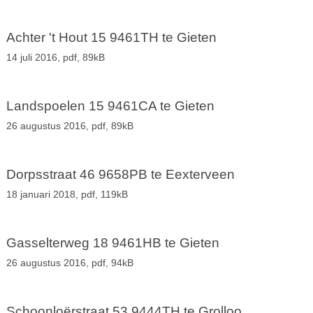
Achter 't Hout 15 9461TH te Gieten
14 juli 2016,
pdf
, 89kB
Landspoelen 15 9461CA te Gieten
26 augustus 2016,
pdf
, 89kB
Dorpsstraat 46 9658PB te Eexterveen
18 januari 2018,
pdf
, 119kB
Gasselterweg 18 9461HB te Gieten
26 augustus 2016,
pdf
, 94kB
Schoonloërstraat 53 9444TH te Grolloo