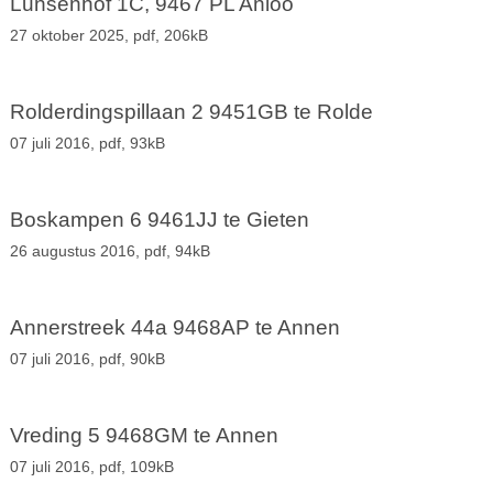
Lunsenhof 1C, 9467 PL Anloo
27 oktober 2025,
pdf
, 206kB
Rolderdingspillaan 2 9451GB te Rolde
07 juli 2016,
pdf
, 93kB
Boskampen 6 9461JJ te Gieten
26 augustus 2016,
pdf
, 94kB
Annerstreek 44a 9468AP te Annen
07 juli 2016,
pdf
, 90kB
Vreding 5 9468GM te Annen
07 juli 2016,
pdf
, 109kB