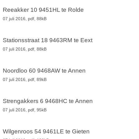
Reeakker 10 9451HL te Rolde
07 juli 2016,
pdf
, 88kB
Stationsstraat 18 9463RM te Eext
07 juli 2016,
pdf
, 88kB
Noordloo 60 9468AW te Annen
07 juli 2016,
pdf
, 89kB
Strengakkers 6 9468HC te Annen
07 juli 2016,
pdf
, 95kB
Wilgenroos 54 9461LE te Gieten