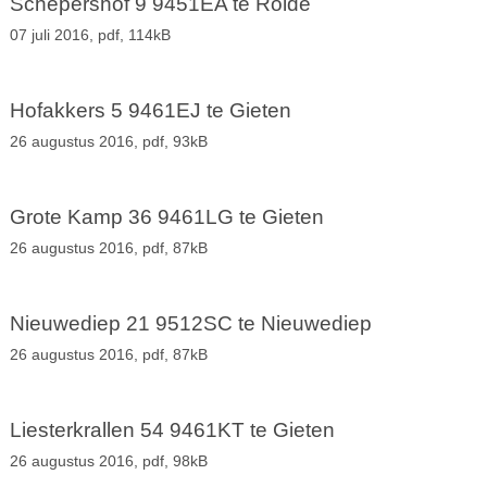
Schepershof 9 9451EA te Rolde
07 juli 2016,
pdf
, 114kB
Hofakkers 5 9461EJ te Gieten
26 augustus 2016,
pdf
, 93kB
Grote Kamp 36 9461LG te Gieten
26 augustus 2016,
pdf
, 87kB
Nieuwediep 21 9512SC te Nieuwediep
26 augustus 2016,
pdf
, 87kB
Liesterkrallen 54 9461KT te Gieten
26 augustus 2016,
pdf
, 98kB