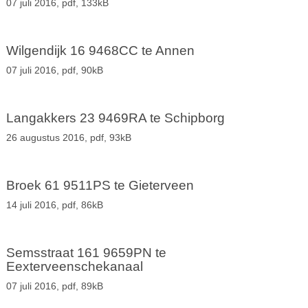
07 juli 2016,
pdf
, 133kB
Wilgendijk 16 9468CC te Annen
07 juli 2016,
pdf
, 90kB
Langakkers 23 9469RA te Schipborg
26 augustus 2016,
pdf
, 93kB
Broek 61 9511PS te Gieterveen
14 juli 2016,
pdf
, 86kB
Semsstraat 161 9659PN te
Eexterveenschekanaal
07 juli 2016,
pdf
, 89kB