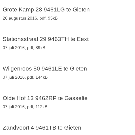
Grote Kamp 28 9461LG te Gieten
26 augustus 2016,
pdf
, 95kB
Stationsstraat 29 9463TH te Eext
07 juli 2016,
pdf
, 89kB
Wilgenroos 50 9461LE te Gieten
07 juli 2016,
pdf
, 144kB
Olde Hof 13 9462RP te Gasselte
07 juli 2016,
pdf
, 112kB
Zandvoort 4 9461TB te Gieten