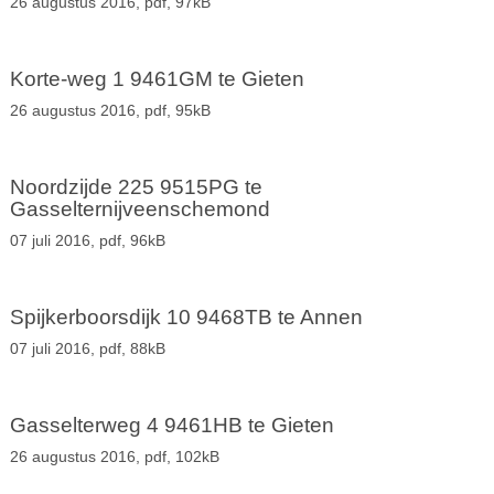
26 augustus 2016,
pdf
, 97kB
Korte-weg 1 9461GM te Gieten
26 augustus 2016,
pdf
, 95kB
Noordzijde 225 9515PG te
Gasselternijveenschemond
07 juli 2016,
pdf
, 96kB
Spijkerboorsdijk 10 9468TB te Annen
07 juli 2016,
pdf
, 88kB
Gasselterweg 4 9461HB te Gieten
26 augustus 2016,
pdf
, 102kB