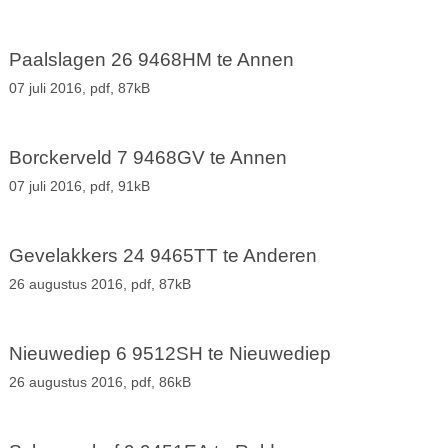
Paalslagen 26 9468HM te Annen
07 juli 2016,
pdf
, 87kB
Borckerveld 7 9468GV te Annen
07 juli 2016,
pdf
, 91kB
Gevelakkers 24 9465TT te Anderen
26 augustus 2016,
pdf
, 87kB
Nieuwediep 6 9512SH te Nieuwediep
26 augustus 2016,
pdf
, 86kB