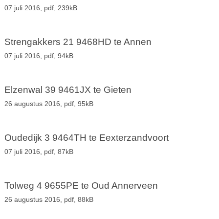
07 juli 2016,
pdf
, 239kB
Strengakkers 21 9468HD te Annen
07 juli 2016,
pdf
, 94kB
Elzenwal 39 9461JX te Gieten
26 augustus 2016,
pdf
, 95kB
Oudedijk 3 9464TH te Eexterzandvoort
07 juli 2016,
pdf
, 87kB
Tolweg 4 9655PE te Oud Annerveen
26 augustus 2016,
pdf
, 88kB