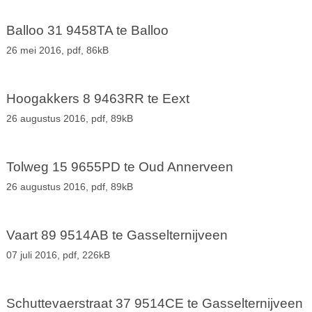
Balloo 31 9458TA te Balloo
26 mei 2016,
pdf
, 86kB
Hoogakkers 8 9463RR te Eext
26 augustus 2016,
pdf
, 89kB
Tolweg 15 9655PD te Oud Annerveen
26 augustus 2016,
pdf
, 89kB
Vaart 89 9514AB te Gasselternijveen
07 juli 2016,
pdf
, 226kB
Schuttevaerstraat 37 9514CE te Gasselternijveen