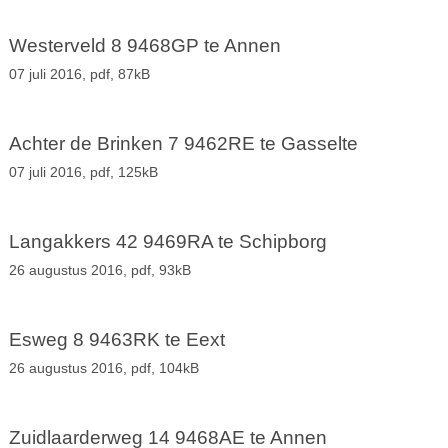
Westerveld 8 9468GP te Annen
07 juli 2016,
pdf
, 87kB
Achter de Brinken 7 9462RE te Gasselte
07 juli 2016,
pdf
, 125kB
Langakkers 42 9469RA te Schipborg
26 augustus 2016,
pdf
, 93kB
Esweg 8 9463RK te Eext
26 augustus 2016,
pdf
, 104kB
Zuidlaarderweg 14 9468AE te Annen