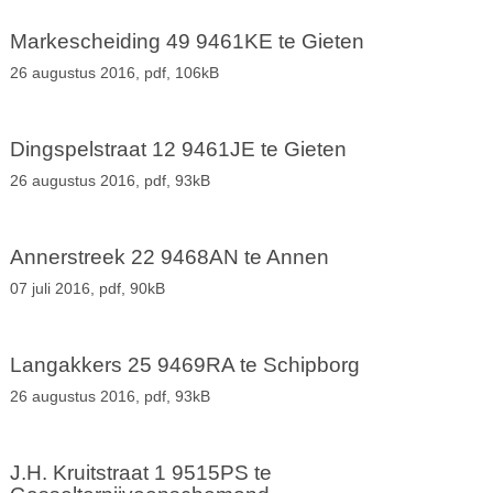
Markescheiding 49 9461KE te Gieten
26 augustus 2016,
pdf
, 106kB
Dingspelstraat 12 9461JE te Gieten
26 augustus 2016,
pdf
, 93kB
Annerstreek 22 9468AN te Annen
07 juli 2016,
pdf
, 90kB
Langakkers 25 9469RA te Schipborg
26 augustus 2016,
pdf
, 93kB
J.H. Kruitstraat 1 9515PS te