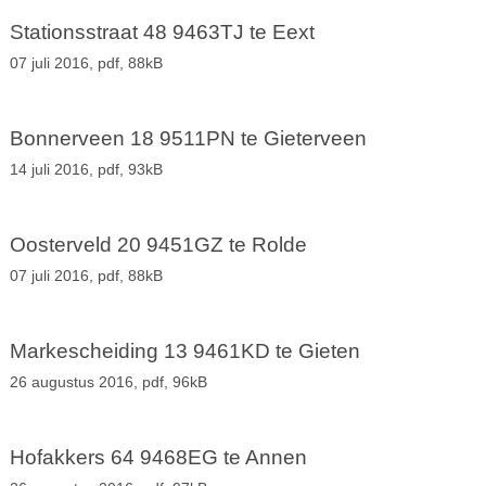
Stationsstraat 48 9463TJ te Eext
07 juli 2016,
pdf
, 88kB
Bonnerveen 18 9511PN te Gieterveen
14 juli 2016,
pdf
, 93kB
Oosterveld 20 9451GZ te Rolde
07 juli 2016,
pdf
, 88kB
Markescheiding 13 9461KD te Gieten
26 augustus 2016,
pdf
, 96kB
Hofakkers 64 9468EG te Annen