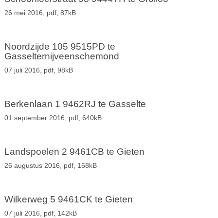
26 mei 2016,
pdf
, 87kB
Noordzijde 105 9515PD te
Gasselternijveenschemond
07 juli 2016,
pdf
, 98kB
Berkenlaan 1 9462RJ te Gasselte
01 september 2016,
pdf
, 640kB
Landspoelen 2 9461CB te Gieten
26 augustus 2016,
pdf
, 168kB
Wilkerweg 5 9461CK te Gieten
07 juli 2016,
pdf
, 142kB