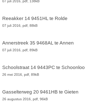
07 juli 2016,
pdf
, 138kB
Reeakker 14 9451HL te Rolde
07 juli 2016,
pdf
, 88kB
Annerstreek 35 9468AL te Annen
07 juli 2016,
pdf
, 89kB
Schoolstraat 14 9443PC te Schoonloo
26 mei 2016,
pdf
, 89kB
Gasselterweg 20 9461HB te Gieten
26 augustus 2016,
pdf
, 96kB