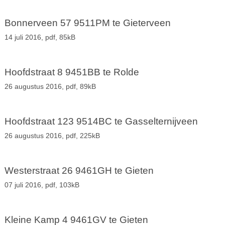
Bonnerveen 57 9511PM te Gieterveen
14 juli 2016,
pdf
, 85kB
Hoofdstraat 8 9451BB te Rolde
26 augustus 2016,
pdf
, 89kB
Hoofdstraat 123 9514BC te Gasselternijveen
26 augustus 2016,
pdf
, 225kB
Westerstraat 26 9461GH te Gieten
07 juli 2016,
pdf
, 103kB
Kleine Kamp 4 9461GV te Gieten