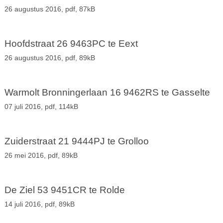
26 augustus 2016,
pdf
, 87kB
Hoofdstraat 26 9463PC te Eext
26 augustus 2016,
pdf
, 89kB
Warmolt Bronningerlaan 16 9462RS te Gasselte
07 juli 2016,
pdf
, 114kB
Zuiderstraat 21 9444PJ te Grolloo
26 mei 2016,
pdf
, 89kB
De Ziel 53 9451CR te Rolde
14 juli 2016,
pdf
, 89kB