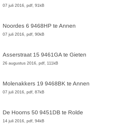
07 juli 2016,
pdf
, 91kB
Noordes 6 9468HP te Annen
07 juli 2016,
pdf
, 90kB
Asserstraat 15 9461GA te Gieten
26 augustus 2016,
pdf
, 111kB
Molenakkers 19 9468BK te Annen
07 juli 2016,
pdf
, 87kB
De Hoorns 50 9451DB te Rolde
14 juli 2016,
pdf
, 94kB