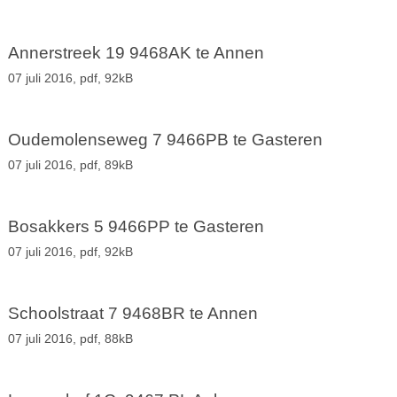
Annerstreek 19 9468AK te Annen
07 juli 2016,
pdf
, 92kB
Oudemolenseweg 7 9466PB te Gasteren
07 juli 2016,
pdf
, 89kB
Bosakkers 5 9466PP te Gasteren
07 juli 2016,
pdf
, 92kB
Schoolstraat 7 9468BR te Annen
07 juli 2016,
pdf
, 88kB