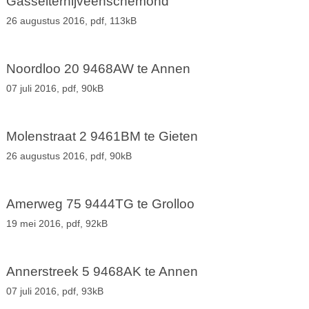
Gasselternijveenschemond
26 augustus 2016,
pdf
, 113kB
Noordloo 20 9468AW te Annen
07 juli 2016,
pdf
, 90kB
Molenstraat 2 9461BM te Gieten
26 augustus 2016,
pdf
, 90kB
Amerweg 75 9444TG te Grolloo
19 mei 2016,
pdf
, 92kB
Annerstreek 5 9468AK te Annen
07 juli 2016,
pdf
, 93kB